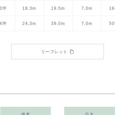
03坪
18.3m
19.5m
7.0m
1
94坪
24.3m
39.0m
7.0m
5
リーフレット
備考
品名