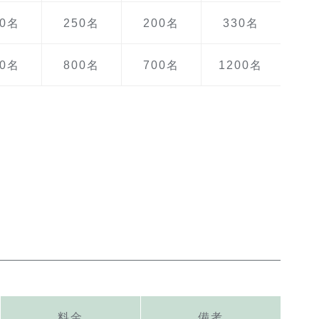
60名
250名
200名
330名
00名
800名
700名
1200名
料金
備考