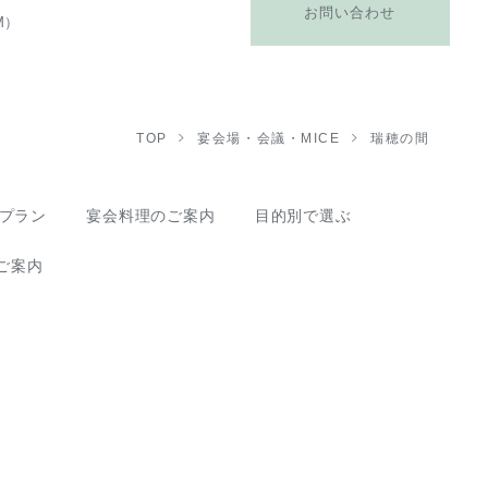
お問い合わせ
M）
TOP
宴会場・会議・MICE
瑞穂の間
プラン
宴会料理のご案内
目的別で選ぶ
ご案内