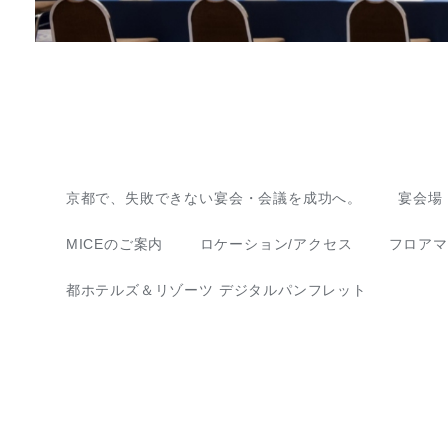
京都で、失敗できない宴会・会議を成功へ。
宴会場
MICEのご案内
ロケーション/アクセス
フロアマ
都ホテルズ＆リゾーツ デジタルパンフレット