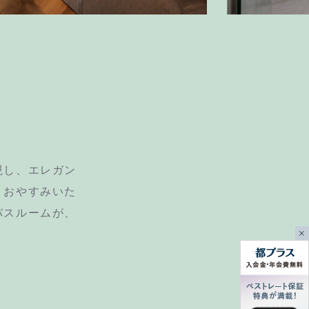
現し、エレガン
くおやすみいた
バスルームが、