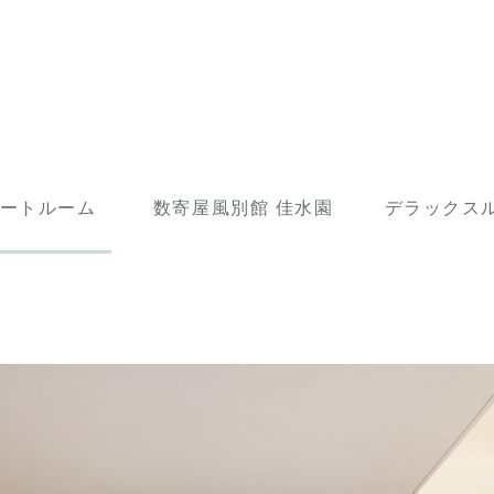
ートルーム
数寄屋風別館 佳水園
デラックス