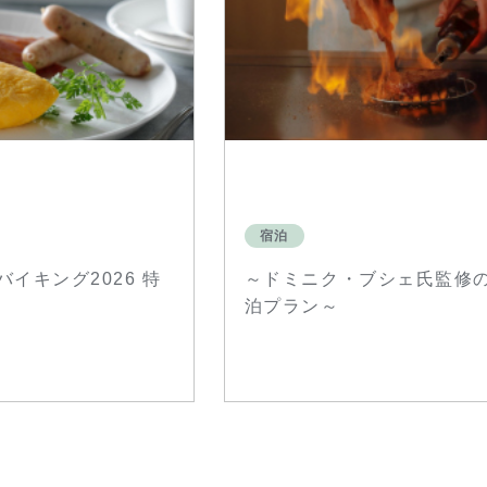
宿泊
イキング2026 特
～ドミニク・ブシェ氏監修
泊プラン～