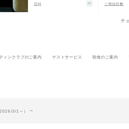
日付
ご宿泊日数
チ
ティンクラブのご案内
ゲストサービス
朝食のご案内
26/3/1～）