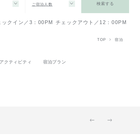
ご宿泊人数
検索する
ェックイン／3：00PM
チェックアウト／12：00PM
TOP
宿泊
アクティビティ
宿泊プラン