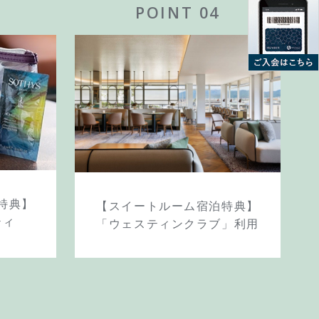
POINT 04
特典】
【スイートルーム宿泊特典】
ティ
「ウェスティンクラブ」利用