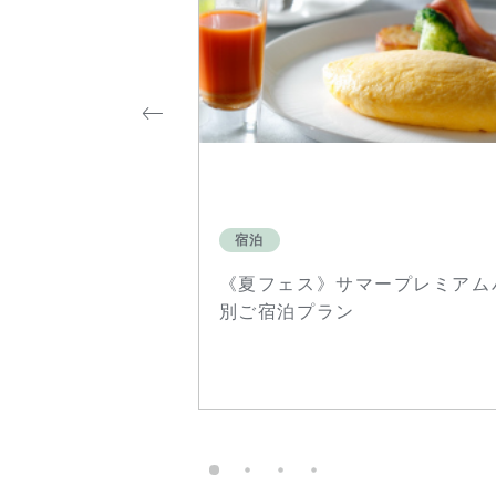
宿泊
ナー付きプラン～
《夏フェス》サマープレミアムバ
別ご宿泊プラン