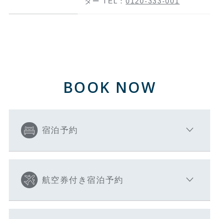
ター TEL：
0120-333-001
BOOK NOW
宿泊予約
航空券付き宿泊予約