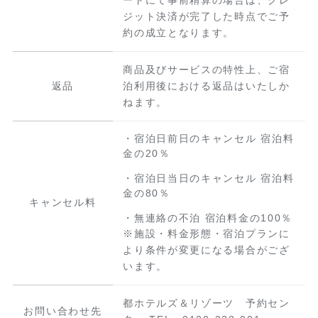
ジット決済が完了した時点でご予
約の成立となります。
商品及びサービスの特性上、ご宿
返品
泊利用後における返品はいたしか
ねます。
・宿泊日前日のキャンセル 宿泊料
金の20％
・宿泊日当日のキャンセル 宿泊料
金の80％
キャンセル料
・無連絡の不泊 宿泊料金の100％
※施設・料金形態・宿泊プランに
より条件が変更になる場合がござ
います。
都ホテルズ＆リゾーツ 予約セン
お問い合わせ先