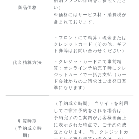
宿泊プランの詳細をご参照くださ
商品価格
い）
※価格にはサービス料・消費税が
含まれております。
・フロントにて精算：現金または
クレジットカード（その他、ギフ
ト券等はお問い合わせください）
・クレジットカードにて事前精
代金精算方法
算：オンライン予約完了時にクレ
ジットカードで一括お支払（カー
ド会社からのご請求はご出発日基
準になります）
（予約成立時期） 当サイトを利用
してご宿泊予約をされる場合は、
予約完了のご案内がお客様画面上
引渡時期
に表示された時点で、ご予約の成
（予約成立時
立となります。 尚、クレジットカ
期）
ードにて事前精算の場合は、クレ