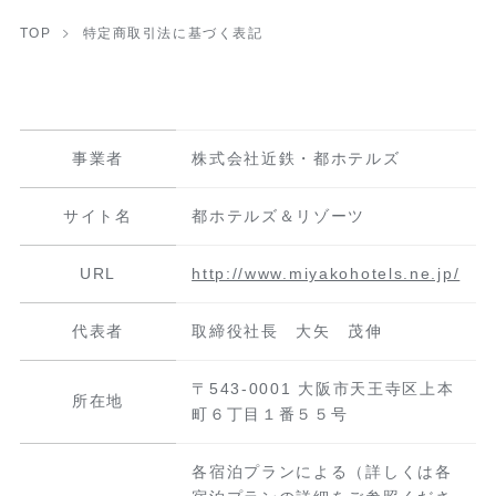
TOP
特定商取引法に基づく表記
事業者
株式会社近鉄・都ホテルズ
サイト名
都ホテルズ＆リゾーツ
URL
http://www.miyakohotels.ne.jp/
代表者
取締役社長 大矢 茂伸
〒543-0001 大阪市天王寺区上本
所在地
町６丁目１番５５号
各宿泊プランによる（詳しくは各