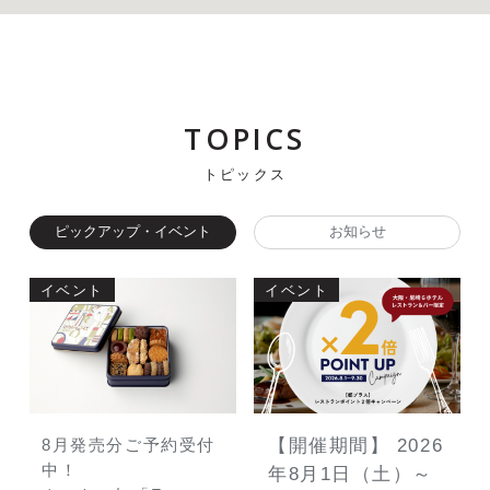
TOPICS
トピックス
ピックアップ・イベント
お知らせ
イベント
イベント
イ
8月発売分ご予約受付
【開催期間】 2026
中！
年8月1日（土）～