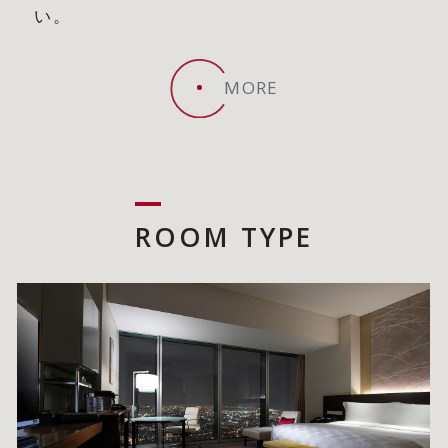
い。
MORE
ROOM TYPE