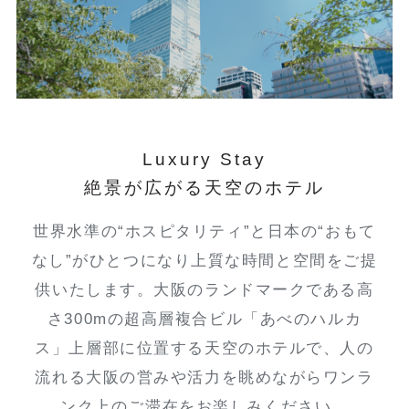
Luxury Stay
絶景が広がる天空のホテル
世界水準の“ホスピタリティ”と日本の“おもて
なし”がひとつになり
上質な時間と空間をご提
供いたします。大阪のランドマークである
高
さ300mの超高層複合ビル「あべのハルカ
ス」上層部に位置する天空のホテルで、
人の
流れる大阪の営みや活力を眺めながらワンラ
ンク上のご滞在を
お楽しみください。