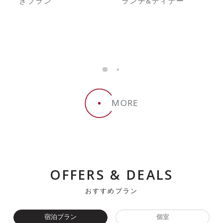
ー
きプラン
ランチ&ディナー
ー
商
MORE
OFFERS & DEALS
おすすめプラン
宿泊プラン
個室