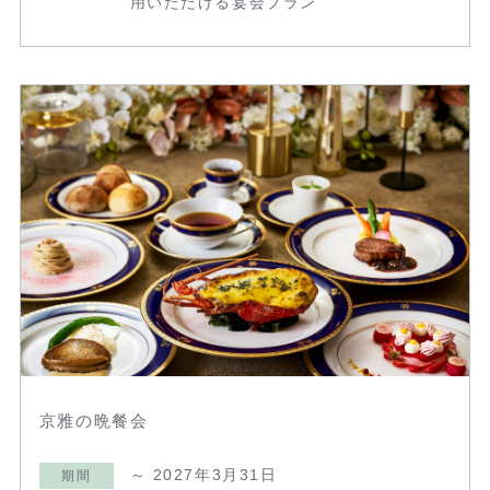
用いただける宴会プラン
京雅の晩餐会
～ 2027年3月31日
期間