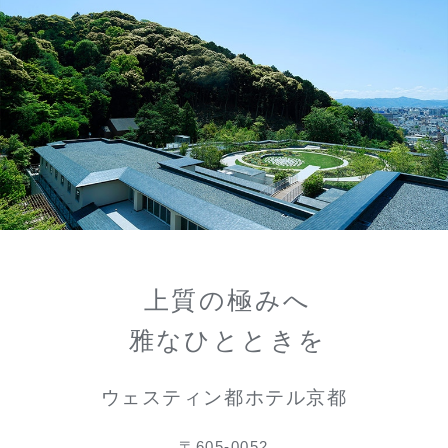
上質の極みへ
雅なひとときを
ウェスティン都ホテル京都
〒605-0052