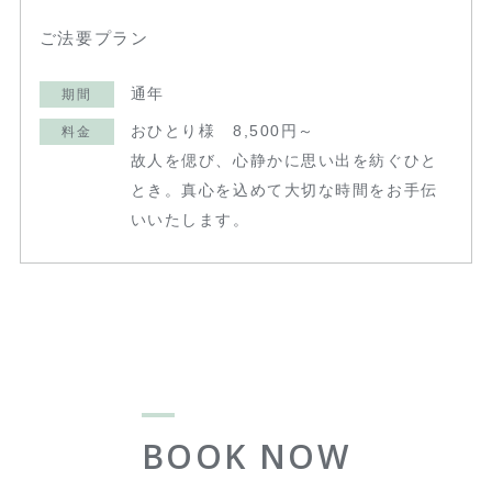
ご法要プラン
通年
期間
おひとり様 8,500円～
料金
故人を偲び、心静かに思い出を紡ぐひと
とき。真心を込めて大切な時間をお手伝
いいたします。
BOOK NOW