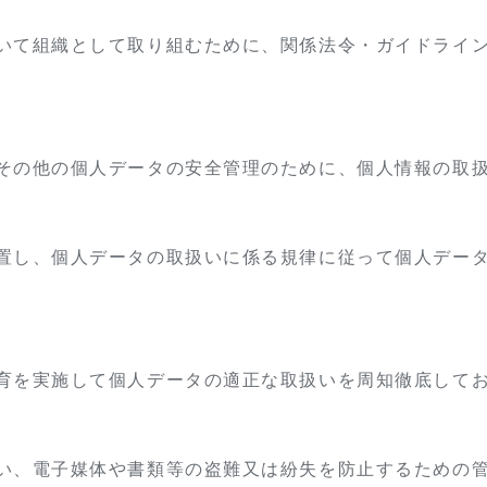
いて組織として取り組むために、関係法令・ガイドライ
その他の個人データの安全管理のために、個人情報の取
置し、個人データの取扱いに係る規律に従って個人デー
育を実施して個人データの適正な取扱いを周知徹底して
い、電子媒体や書類等の盗難又は紛失を防止するための