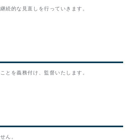
、継続的な見直しを行っていきます。
ることを義務付け、監督いたします。
ません。