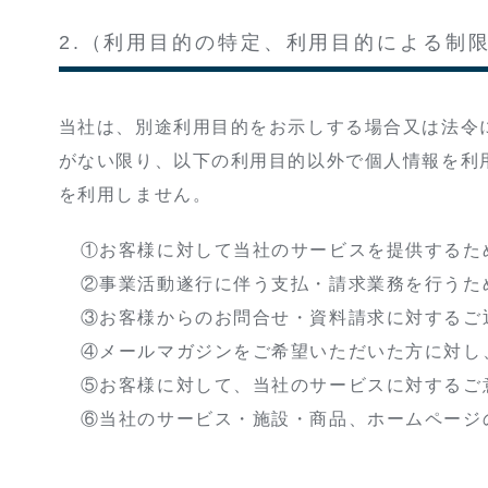
2.（利用目的の特定、利用目的による制
当社は、別途利用目的をお示しする場合又は法令
がない限り、以下の利用目的以外で個人情報を利
を利用しません。
①お客様に対して当社のサービスを提供するた
②事業活動遂行に伴う支払・請求業務を行うた
③お客様からのお問合せ・資料請求に対するご
④メールマガジンをご希望いただいた方に対し
⑤お客様に対して、当社のサービスに対するご
⑥当社のサービス・施設・商品、ホームページ