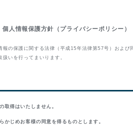
個人情報保護方針（プライバシーポリシー）
情報の保護に関する法律（平成15年法律第57号）および
取扱いを行ってまいります。
報の取得はいたしません。
あらかじめお客様の同意を得るものとします。