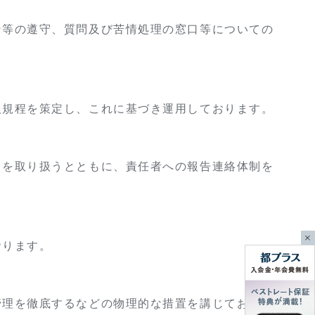
ン等の遵守、質問及び苦情処理の窓口等についての
扱規程を策定し、これに基づき運用しております。
タを取り扱うとともに、責任者への報告連絡体制を
おります。
管理を徹底するなどの物理的な措置を講じておりま