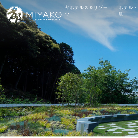
都ホテルズ＆リゾー
ホテル・
ツ
覧