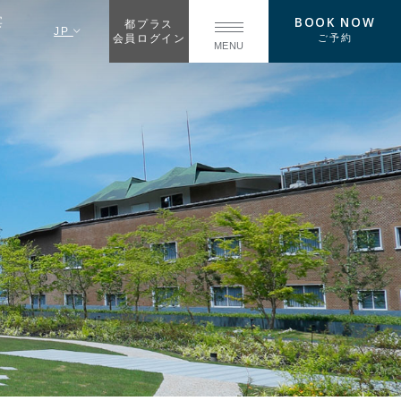
BOOK NOW
宴
都プラス
JP
ご予約
会員ログイン
MENU