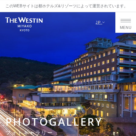
このWEBサイトは都ホテルズ&リゾーツによって運営されています。
JP
MENU
PHOTOGALLERY
フォトギャラリー