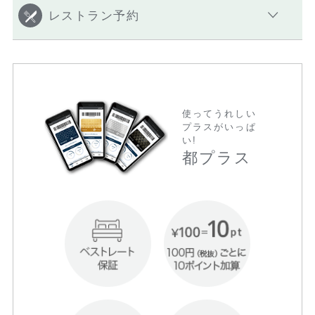
レストラン予約
使ってうれしい
プラスがいっぱ
い!
都プラス