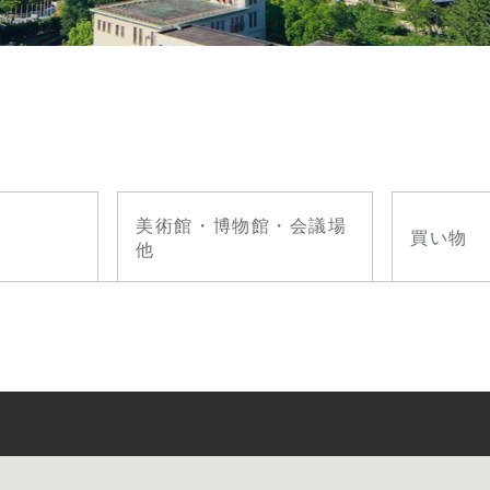
美術館・博物館・会議場
買い物
他