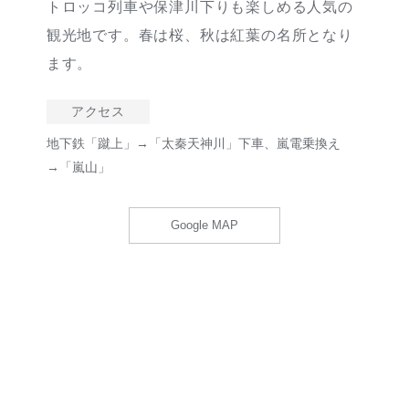
トロッコ列車や保津川下りも楽しめる人気の
観光地です。春は桜、秋は紅葉の名所となり
ます。
アクセス
地下鉄「蹴上」→「太秦天神川」下車、嵐電乗換え
→「嵐山」
Google MAP