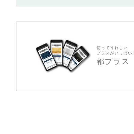
使ってうれしい
プラスがいっぱい
都プラス