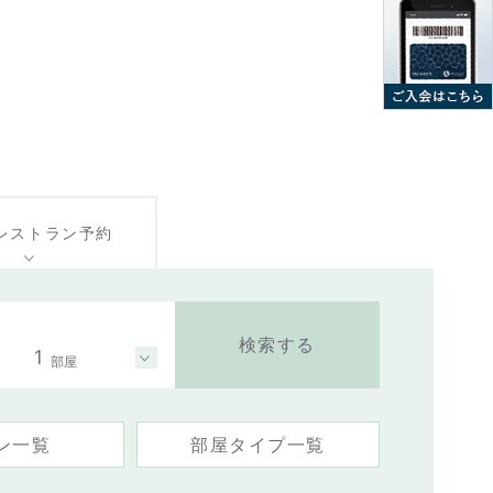
レストラン
予約
検索する
1
部屋
ン一覧
部屋タイプ一覧