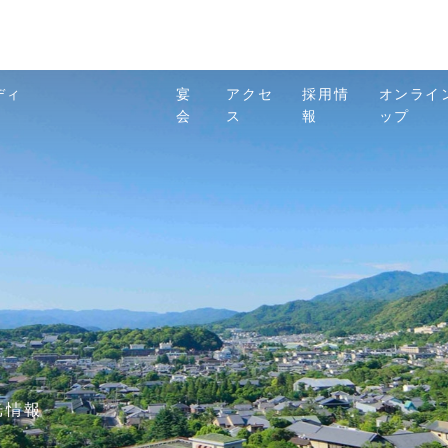
ディ
宴
アクセ
採用情
オンライ
会
ス
報
ップ
光情報