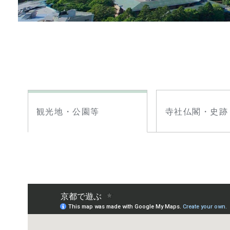
観光地・公園等
寺社仏閣・史跡