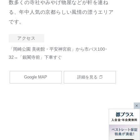
数多くの寺社やみやげ物屋などが軒を連ね
る、年中人気の京都らしい風情の漂うエリア
です。
アクセス
「岡崎公園 美術館・平安神宮前」から市バス100･
32→「銀閣寺前」下車すぐ
Google MAP
詳細を見る