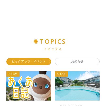
TOPICS
トピックス
ピックアップ・イベント
お知らせ
STAY
STAY
S