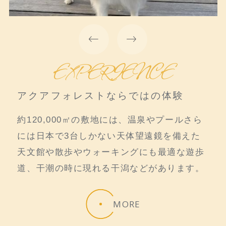
EXPERIENCE
アクアフォレストならではの体験
約120,000㎡の敷地には、温泉やプールさら
には日本で3台しかない天体望遠鏡を備えた
天文館や散歩やウォーキングにも最適な遊歩
道、干潮の時に現れる干潟などがあります。
MORE