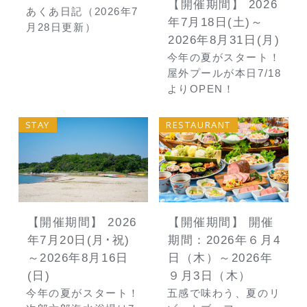
村
【開催期間】 2026
あくあ日記（2026年7
売
年7月18日(土)～
月28日更新）
2026年8月31日(月)
今年の夏がスタート！
屋外プールが本日7/18
よりOPEN！
S
STAY
RESTAURANT
【開催期間】 2026
【開催期間】 開催
年7月20日(月･祝)
期間：2026年６月4
～2026年8月16日
日（木）～2026年
(日)
９月3日（木）
今年の夏がスタート！
五感で味わう、夏のリ