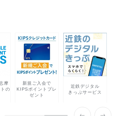
都ホテル
ギフトチ
都プラスのご案内
オンラインショップ
案