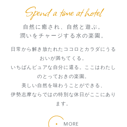
Spend a time at hotel
自然に癒され、自然と遊ぶ。
潤いをチャージする水の楽園。
日常から解き放たれたココロとカラダにうる
おいが満ちてくる。
いちばんピュアな自分に還る。ここはわたし
のとっておきの楽園。
美しい自然を味わうことができる、
伊勢志摩ならではの特別な休日がここにあり
ます。
MORE