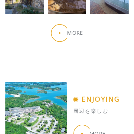
MORE
ENJOYING
周辺を楽しむ
MORE