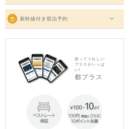
新幹線付き宿泊予約
使ってうれしい
プラスがいっぱ
い!
都プラス