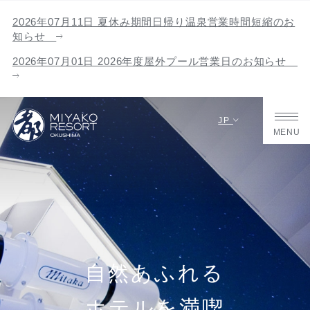
2026年07月11日 夏休み期間日帰り温泉営業時間短縮のお
知らせ
2026年07月01日 2026年度屋外プール営業日のお知らせ
JP
MENU
自然あふれる
ホテルを満喫