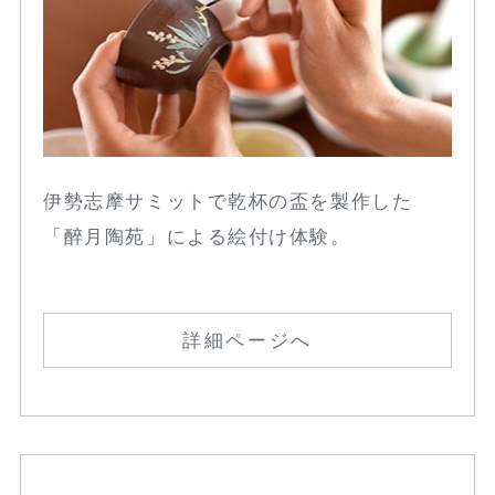
伊勢志摩サミットで乾杯の盃を製作した
「醉月陶苑」による絵付け体験。
詳細ページへ