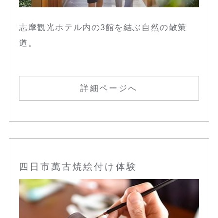
志摩観光ホテル内の3館を結ぶ自然の散策
道。
詳細ページへ
四日市萬古焼絵付け体験