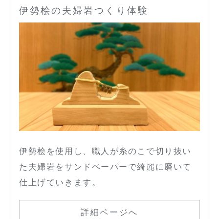
伊勢桧の夫婦岩つくり体験
伊勢桧を使用し、職人が糸のこで切り抜い
た夫婦岩をサンドペーパーで綺麗に磨いて
仕上げていきます。
詳細ページへ