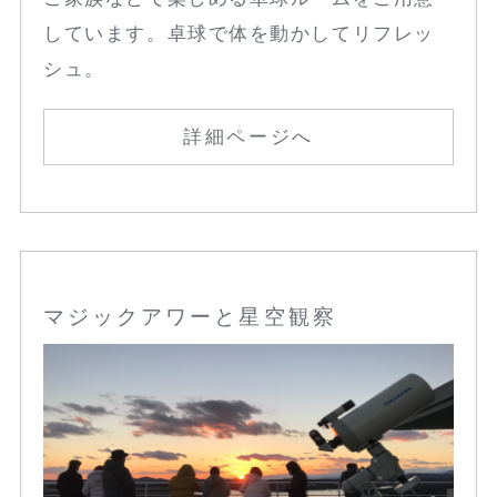
しています。卓球で体を動かしてリフレッ
シュ。
詳細ページへ
マジックアワーと星空観察