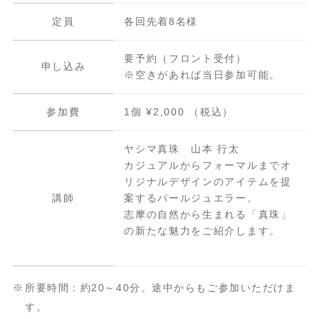
定員
各回先着8名様
要予約（フロント受付）
申し込み
※空きがあれば当日参加可能。
参加費
1個 ¥2,000 （税込）
ヤシマ真珠 山本 行太
カジュアルからフォーマルまでオ
リジナルデザインのアイテムを提
講師
案するパールジュエラー。
志摩の自然から生まれる「真珠」
の新たな魅力をご紹介します。
所要時間：約20～40分。途中からもご参加いただけま
す。