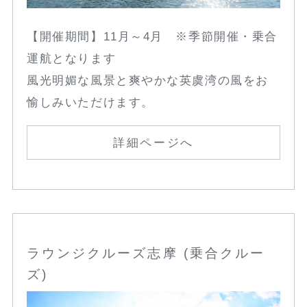
【開催期間】11月～4月 ※季節開催・乗合
運航となります
風光明媚な風景と爽やかな英虞湾の風をお
愉しみいただけます。
詳細ページへ
ラウンジクルーズ志摩 (乗合クルー
ズ)