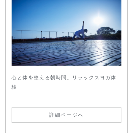
心と体を整える朝時間。リラックスヨガ体
験
詳細ページへ