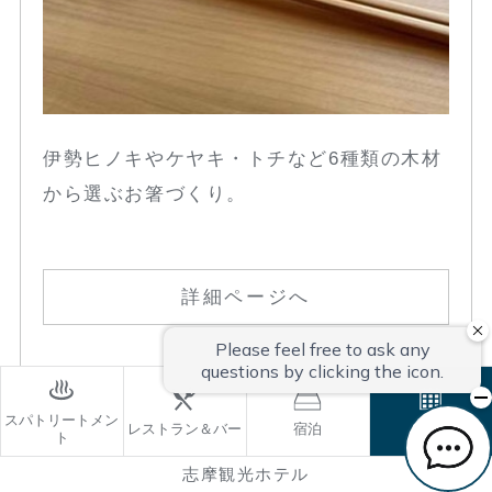
伊勢ヒノキやケヤキ・トチなど6種類の木材
から選ぶお箸づくり。
詳細ページへ
スパトリートメン
レストラン＆バー
宿泊
ご予約
ト
伊勢ひのきのミニ干支づくり
志摩観光ホテル