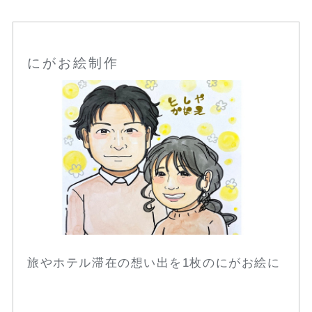
にがお絵制作
旅やホテル滞在の想い出を1枚のにがお絵に