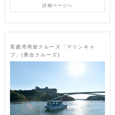
詳細ページへ
英虞湾周遊クルーズ「マリンキャ
ブ」(乗合クルーズ)