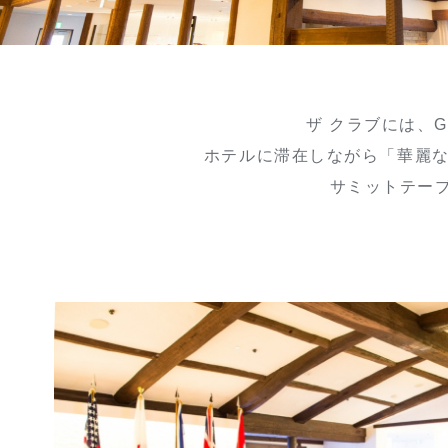
ザ クラブには、
ホテルに滞在しながら「華麗な
サミットテー