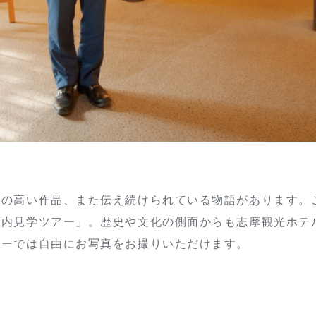
値の高い作品、また伝え続けられている物語があります。
館内見学ツアー」。歴史や文化の側面からも志摩観光ホテ
アーでは自由にお写真をお撮りいただけます。