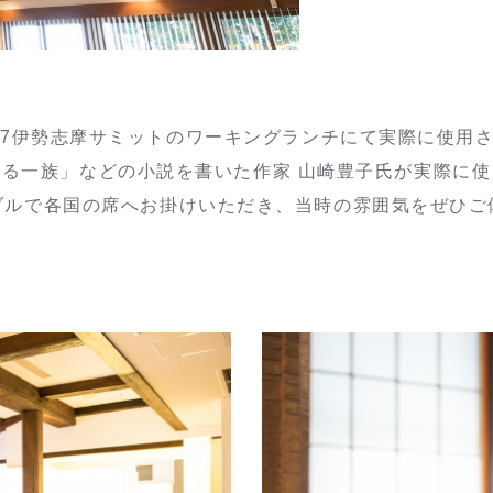
G7伊勢志摩サミットのワーキングランチにて実際に使用
る一族」などの小説を書いた作家 山崎豊子氏が実際に
ブルで各国の席へお掛けいただき、当時の雰囲気をぜひご