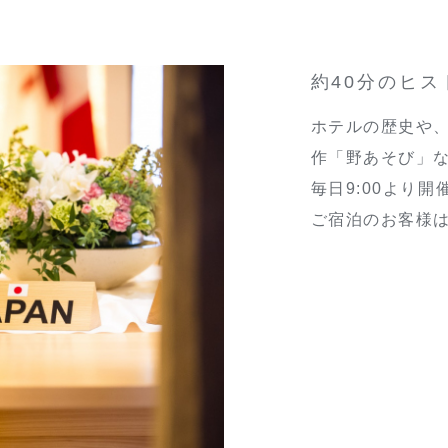
約40分のヒ
ホテルの歴史や、
作「野あそび」
毎日9:00より開
ご宿泊のお客様