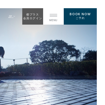
BOOK NOW
都プラス
JP
ご予約
会員ログイン
MENU