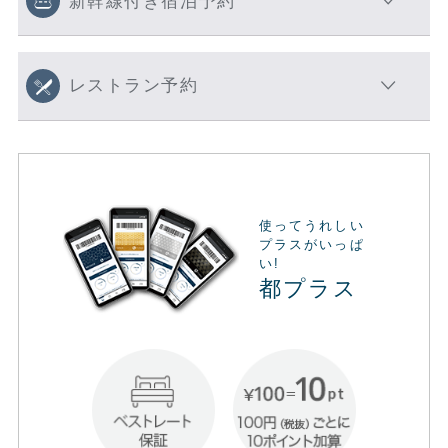
新幹線付き宿泊予約
レストラン予約
使ってうれしい
プラスがいっぱ
い!
都プラス