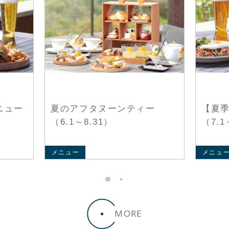
ニュー
夏のアフタヌーンティー
【夏
（6.1～8.31）
（7.1
メニュー
メニュ
MORE