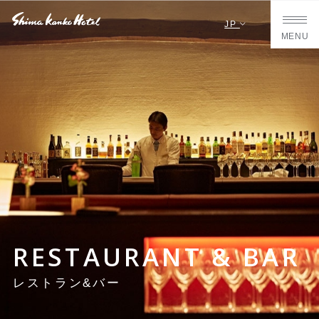
JP
MENU
RESTAURANT & BAR
レストラン&バー