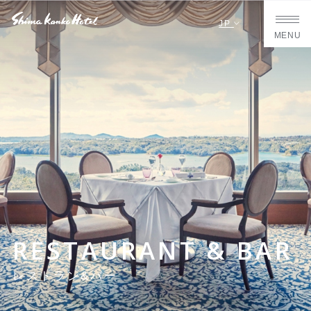
JP
MENU
RESTAURANT & BAR
レストラン&バー