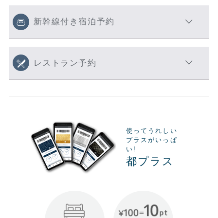
新幹線付き宿泊予約
レストラン予約
使ってうれしい
プラスがいっぱ
い!
都プラス