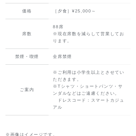
価格
［夕食］¥25,000～
88席
席数
※現在席数を減らして営業してお
ります。
禁煙・喫煙
全席禁煙
※ご利用は小学生以上とさせてい
ただきます。
※Tシャツ・ショートパンツ・サ
ご案内
ンダルなどはご遠慮ください。
ドレスコード：スマートカジュ
アル
画像はイメージです。