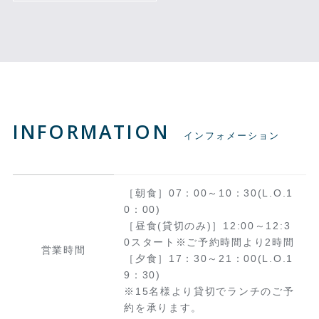
INFORMATION
インフォメーション
［朝食］07：00～10：30(L.O.1
0：00)
［昼食(貸切のみ)］12:00～12:3
0スタート※ご予約時間より2時間
営業時間
［夕食］17：30～21：00(L.O.1
9：30)
※15名様より貸切でランチのご予
約を承ります。