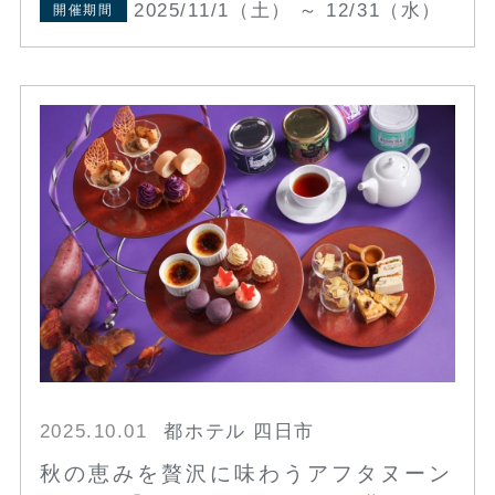
2025/11/1（土） ～ 12/31（水）
開催期間
2025.10.01
都ホテル 四日市
秋の恵みを贅沢に味わうアフタヌーン