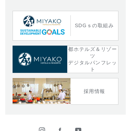
SDGｓの取組み
都ホテルズ＆リゾー
ツ
デジタルパンフレッ
ト
採用情報