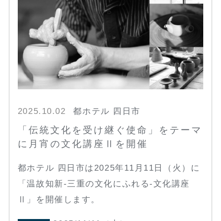
2025.10.02
都ホテル 四日市
「伝統文化を受け継ぐ使命」をテーマ
に月宵の文化講座Ⅱを開催
都ホテル 四日市は2025年11月11日（火）に
「温故知新‐三重の文化にふれる‐文化講座
Ⅱ」を開催します。