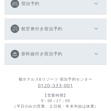
宿泊予約
航空券付き宿泊予約
新幹線付き宿泊予約
都ホテルズ&リゾーツ 宿泊予約センター
0120-333-001
【営業時間】
9：00～17：00
（平日のみの営業、土日祝・年末年始は休業）