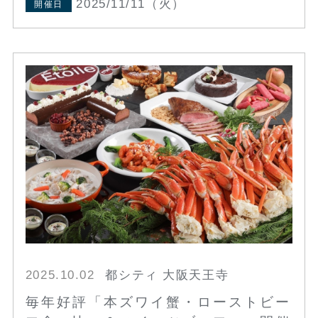
2025/11/11（火）
開催日
2025.10.02
都シティ 大阪天王寺
毎年好評「本ズワイ蟹・ローストビー