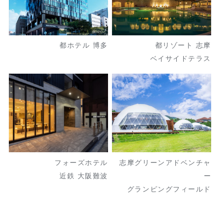
都ホテル 博多
都リゾート 志摩
ベイサイドテラス
フォーズホテル
志摩グリーンアドベンチャ
近鉄 大阪難波
ー
グランピングフィールド