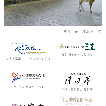
奈良・春日奥山 月日亭
奈良 万葉若草の宿
三笠
ホテル近鉄
ユニバーサル・シティ
ホテル志摩スペイン村
奈良・春日奥山
月日亭