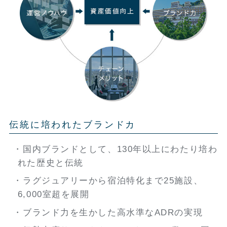
伝統に培われたブランドカ
国内ブランドとして、130年以上にわたり培わ
れた歴史と伝統
ラグジュアリーから宿泊特化まで25施設、
6,000室超を展開
ブランド力を生かした高水準なADRの実現