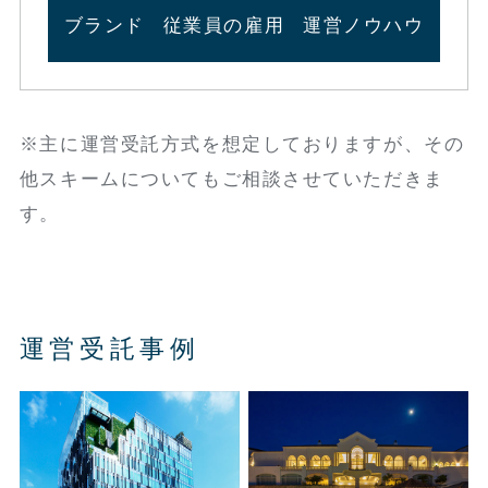
ブランド
従業員の雇用
運営ノウハウ
※主に運営受託方式を想定しておりますが、その
他スキームについてもご相談させていただきま
す。
運営受託事例