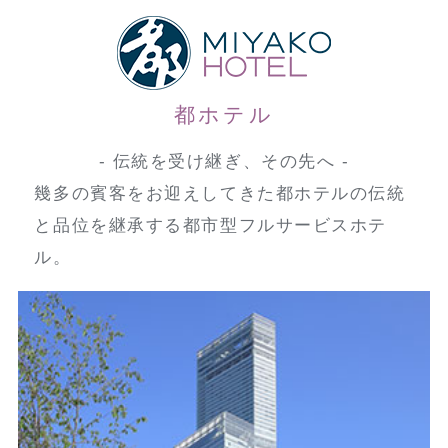
都ホテル
- 伝統を受け継ぎ、その先へ -
幾多の賓客をお迎えしてきた都ホテルの伝統
と品位を継承する都市型フルサービスホテ
ル。