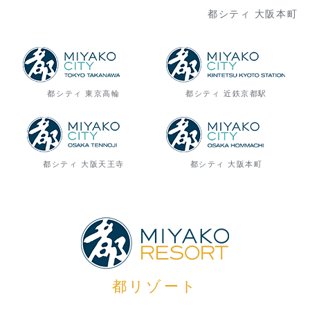
都シティ 大阪本町
都シティ 東京高輪
都シティ 近鉄京都駅
都シティ 大阪天王寺
都シティ 大阪本町
都リゾート