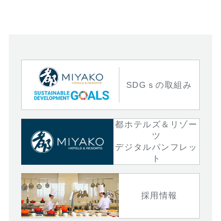
SDGｓの取組み
都ホテルズ＆リゾー
ツ
デジタルパンフレッ
ト
採用情報