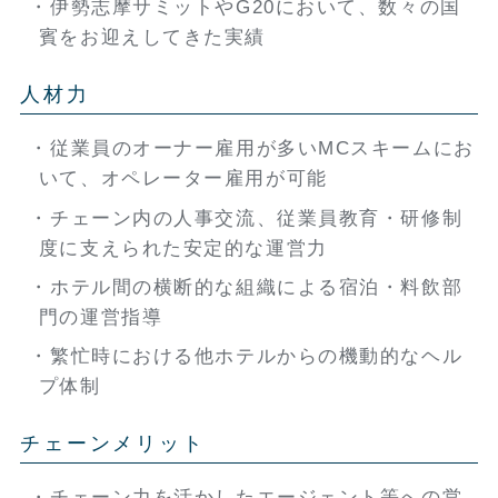
伊勢志摩サミットやG20において、数々の国
賓をお迎えしてきた実績
人材力
従業員のオーナー雇用が多いMCスキームにお
いて、
オペレーター雇用が可能
チェーン内の人事交流、従業員教育・研修制
度に支えられた安定的な運営力
ホテル間の横断的な組織による宿泊・料飲部
門の運営指導
繁忙時における他ホテルからの機動的なヘル
プ体制
チェーンメリット
チェーン力を活かしたエージェント等への営