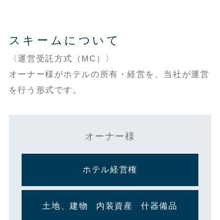
スキームについて
〈運営受託方式（MC）〉
オーナー様がホテルの所有・経営を、当社が運営
を行う形式です。
オーナー様
ホテル経営権
土地、建物
内装資産
什器備品