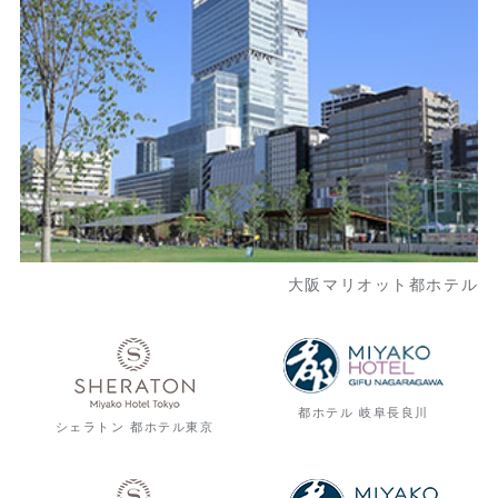
大阪マリオット都ホテル
都ホテル 岐阜長良川
シェラトン 都ホテル東京