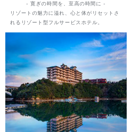
- 寛ぎの時間を、至高の時間に -
リゾートの魅力に溢れ、心と体がリセットさ
れるリゾート型フルサービスホテル。