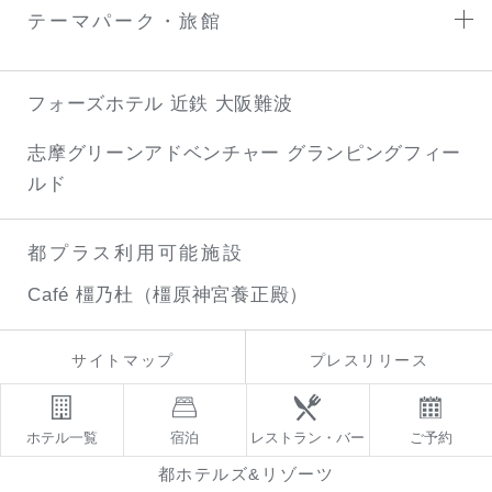
テーマパーク・旅館
フォーズホテル 近鉄 大阪難波
志摩グリーンアドベンチャー
グランピングフィー
ルド
都プラス利用可能施設
Café 橿乃杜（橿原神宮養正殿）
サイトマップ
プレスリリース
サイトのご利用について
プライバシーポリシー
ホテル一覧
宿泊
レストラン・バー
ご予約
都ホテルズ&リゾーツ
パーソナルデータの外部送信に
特定商取引法に基づく表記