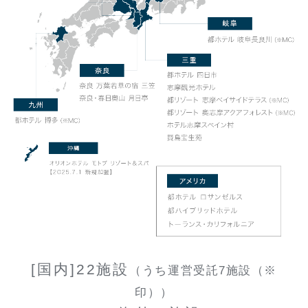
[国内]22施設
（うち運営受託7施設（※
印））