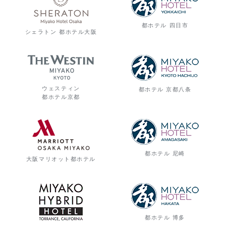
都ホテル 四日市
シェラトン 都ホテル大阪
ウェスティン
都ホテル 京都八条
都ホテル京都
都ホテル 尼崎
大阪マリオット都ホテル
都ホテル 博多