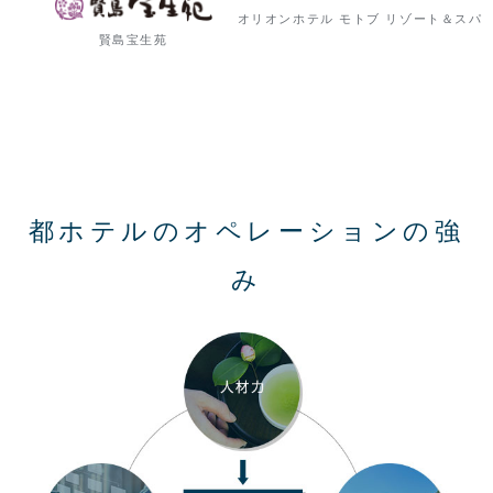
オリオンホテル モトブ
リゾート＆スパ
賢島宝生苑
都ホテルのオペレーションの強
み