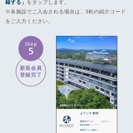
録する」
をタップします。
※各施設でご入会される場合は、3桁の紹介コード
をご入力ください。
Step
5
新規会員
登録完了