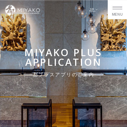
JP
MENU
MIYAKO PLUS
APPLICATION
都プラスアプリのご案内