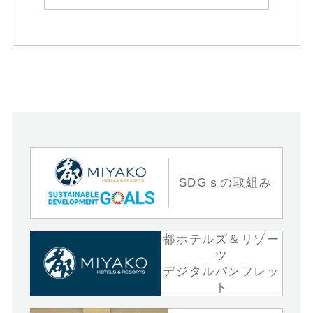
SDGｓの取組み
都ホテルズ＆リゾー
ツ
デジタルパンフレッ
ト