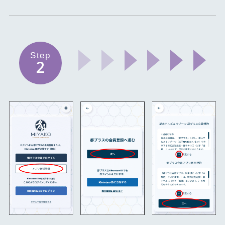
Step
2