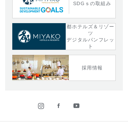
SDGｓの取組み
都ホテルズ＆リゾー
ツ
デジタルパンフレッ
ト
採用情報