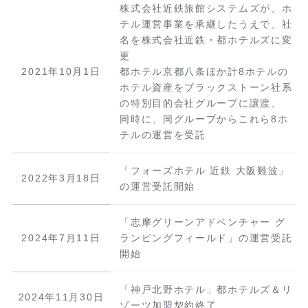
株式会社近鉄旅館システムズが、ホ
テル運営事業を承継したうえで、社
名を株式会社近鉄・都ホテルズに変
更
2021年10月1日
都ホテル京都八条ほか計8ホテルの
ホテル資産をブラックストーン社系
の特別目的会社グループに譲渡、
同時に、同グループからこれら8ホ
テルの運営を受託
「フォーズホテル 近鉄 大阪難波」
2022年3月18日
の運営受託開始
「志摩グリーンアドベンチャー グ
2024年7月11日
ランピングフィールド」の運営受託
開始
「神戸北野ホテル」都ホテルズ＆リ
2024年11月30日
ゾーツ加盟契約終了