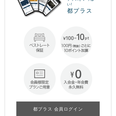
い!
都プラス
都プラス 会員ログイン