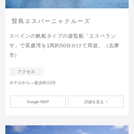
賢島エスパーニャクルーズ
スペインの帆船タイプの遊覧船「エスペラン
サ」で英虞湾を1周約50分かけて周遊。（志摩
市）
アクセス
ホテルから→徒歩約12分
Google MAP
詳細を見る