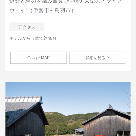
伊勢と鳥羽を結ぶ全長16kmの”天空のドライブ
ウェイ”（伊勢市～鳥羽市）
アクセス
ホテルから→車で約45分
Google MAP
詳細を見る