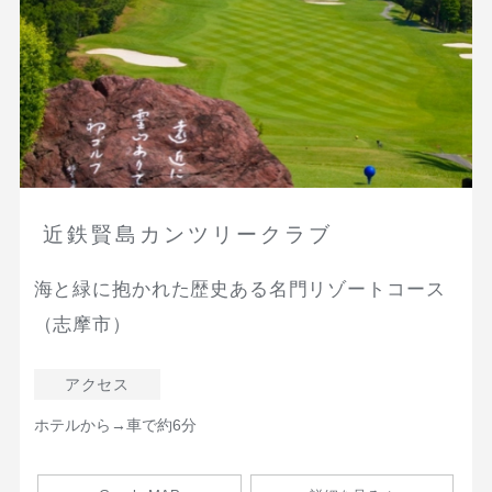
近鉄賢島カンツリークラブ
海と緑に抱かれた歴史ある名門リゾートコース
（志摩市）
アクセス
ホテルから→車で約6分