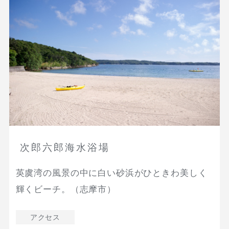
次郎六郎海水浴場
英虞湾の風景の中に白い砂浜がひときわ美しく
輝くビーチ。（志摩市）
アクセス