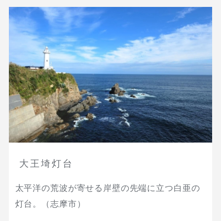
大王埼灯台
太平洋の荒波が寄せる岸壁の先端に立つ白亜の
灯台。（志摩市）