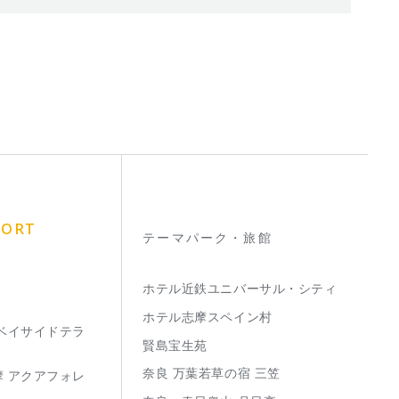
SORT
テーマパーク・旅館
ホテル近鉄ユニバーサル・シティ
ホテル志摩スペイン村
 ベイサイドテラ
賢島宝生苑
奈良 万葉若草の宿 三笠
摩 アクアフォレ