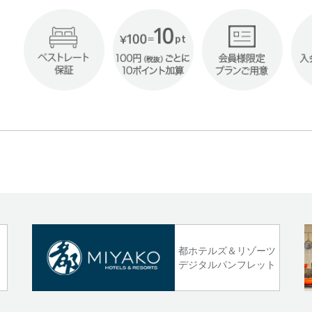
!
都ホテルズ＆リゾーツ
デジタルパンフレット