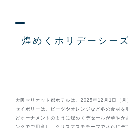
煌めくホリデーシー
大阪マリオット都ホテルは、2025年12月1日（
セイボリーは、ビーツやオレンジなど冬の食材を
どオーナメントのように煌めくデセールが華やかさ
ンクでご用意し、クリスマスモチーフでさらにデ