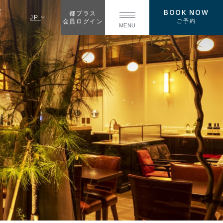
BOOK NOW
宴
都プラス
JP
ご予約
会員ログイン
MENU