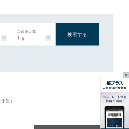
ご宿泊日数
検索する
1
泊
は休業）