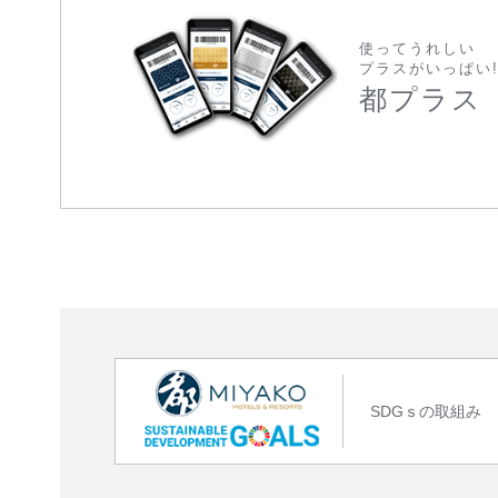
使ってうれしい
プラスがいっぱい
都プラス
SDGｓの取組み