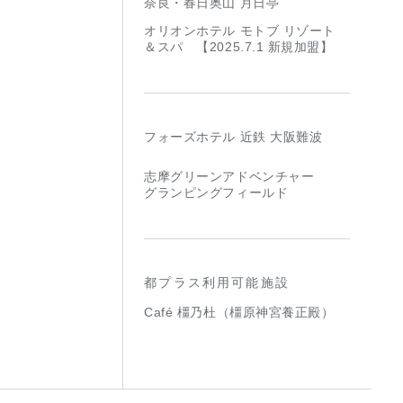
奈良・春日奥山 月日亭
オリオンホテル モトブ リゾート
＆スパ 【2025.7.1 新規加盟】
フォーズホテル 近鉄 大阪難波
志摩グリーンアドベンチャー
グランピングフィールド
都プラス利用可能施設
Café 橿乃杜（橿原神宮養正殿）