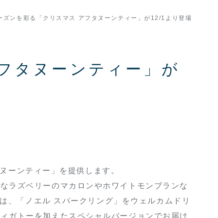
ズンを彩る「クリスマス アフタヌーンティー」が12/1より登場
フタヌーンティー」が
フタヌーンティー」を提供します。
赤なラズベリーのマカロンやホワイトモンブランな
間は、「ノエル スパークリング」をウェルカムドリ
ティガトーを加えたスペシャルバージョンでお届け