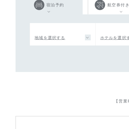
宿泊予約
航空券付
地域を選択する
ホテルを選択
【営業