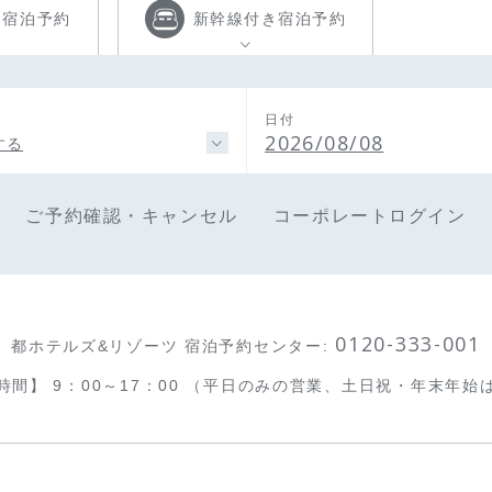
き
宿泊予約
新幹線付き
宿泊予約
日付
2026/08/08
する
ご予約確認・キャンセル
コーポレートログイン
0120-333-001
都ホテルズ&リゾーツ 宿泊予約センター
:
時間】
9：00～17：00
（平日のみの営業、土日祝・年末年始