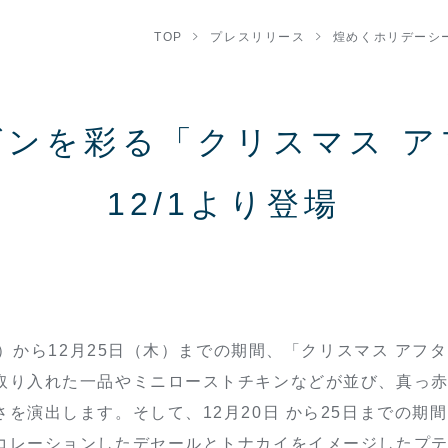
TOP
プレスリリース
煌めくホリデーシー
ズンを彩る「クリスマス ア
12/1より登場
月）から12月25日（木）までの期間、「クリスマス ア
取り入れた一品やミニローストチキンなどが並び、真っ
を演出します。そして、12月20日 から25日までの期
コレーションしたデセールとトナカイをイメージしたプ