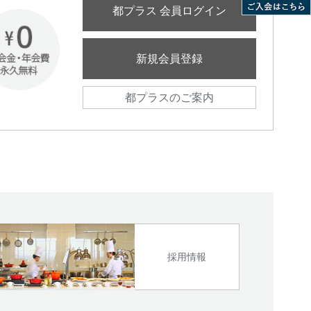
都プラス 会員ログイン
新規会員登録
都プラスのご案内
採用情報