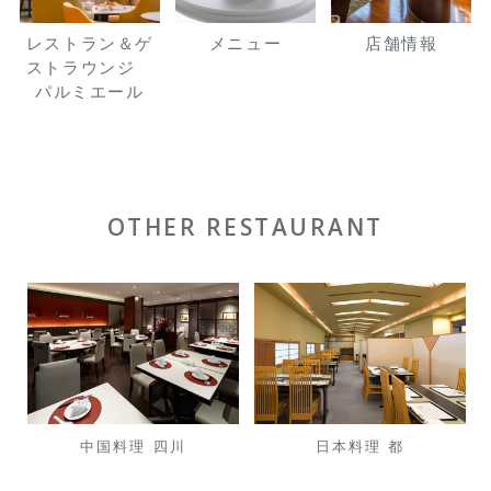
レストラン＆ゲ
メニュー
店舗情報
ストラウンジ
パルミエール
OTHER RESTAURANT
中国料理 四川
日本料理 都