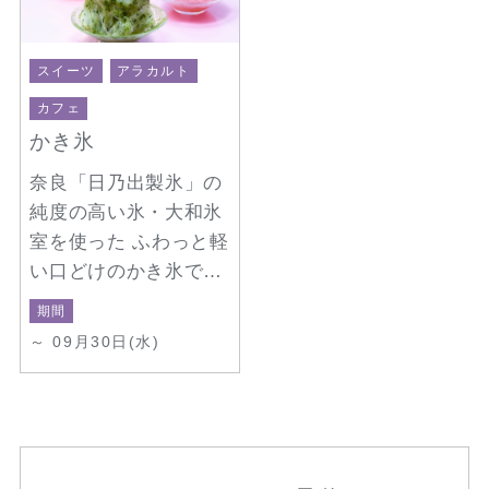
スイーツ
アラカルト
カフェ
かき氷
奈良「日乃出製氷」の
純度の高い氷・大和氷
室を使った ふわっと軽
い口どけのかき氷で涼
をお楽しみください
期間
～ 09月30日(水)