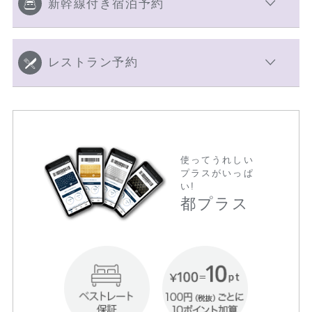
新幹線付き宿泊予約
レストラン予約
使ってうれしい
プラスがいっぱ
い!
都プラス