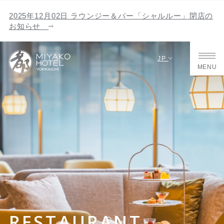
2025年12月02日 ラウンジー＆バー「シャルルー」閉店の
お知らせ
JP
MENU
RESTAURANT