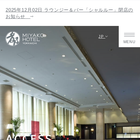
2025年12月02日 ラウンジー＆バー「シャルルー」閉店の
お知らせ
JP
MENU
ACCESS