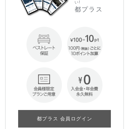
い!
都プラス
都プラス 会員ログイン