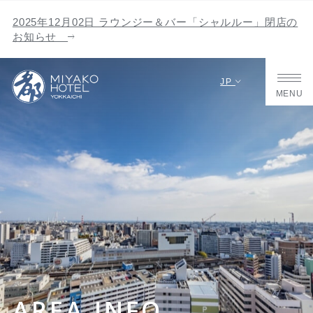
2025年12月02日 ラウンジー＆バー「シャルルー」閉店の
お知らせ
JP
MENU
AREA INFO