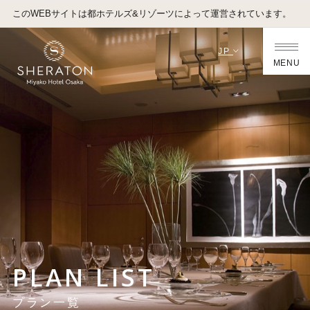
このWEBサイトは都ホテルズ&リゾーツによって運営されています。
JP
MENU
PLAN LIST
プラン一覧