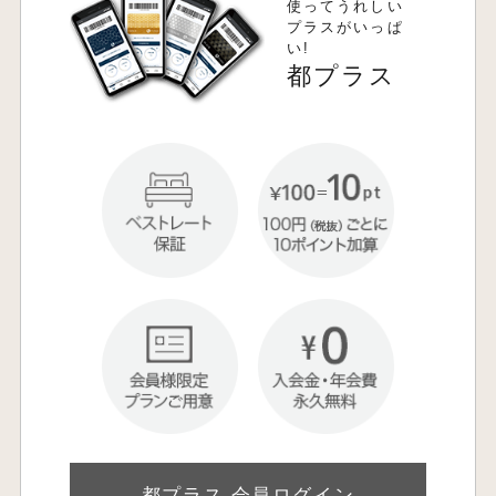
使ってうれしい
プラスがいっぱ
い!
都プラス
都プラス 会員ログイン