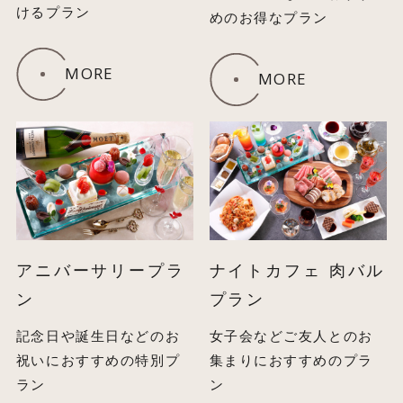
けるプラン
めのお得なプラン
MORE
MORE
アニバーサリープラ
ナイトカフェ 肉バル
ン
プラン
記念日や誕生日などのお
女子会などご友人とのお
祝いにおすすめの特別プ
集まりにおすすめのプラ
ラン
ン