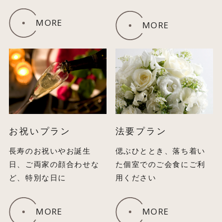
MORE
MORE
お祝いプラン
法要プラン
長寿のお祝いやお誕生
偲ぶひととき、落ち着い
日、ご両家の顔合わせな
た個室でのご会食にご利
ど、特別な日に
用ください
MORE
MORE