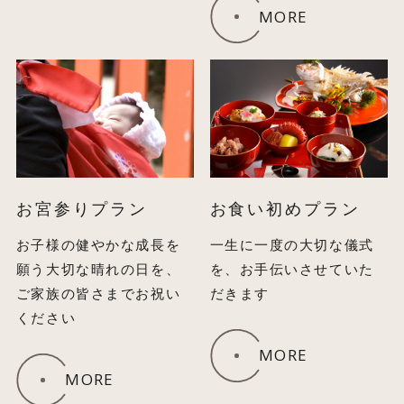
MORE
お宮参りプラン
お食い初めプラン
お子様の健やかな成長を
一生に一度の大切な儀式
願う大切な晴れの日を、
を、お手伝いさせていた
ご家族の皆さまでお祝い
だきます
ください
MORE
MORE