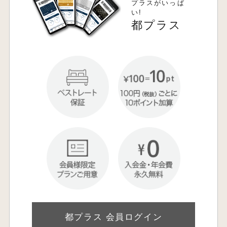
プラスがいっぱ
い!
都プラス
都プラス 会員ログイン