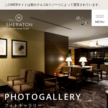
このWEBサイトは都ホテルズ&リゾーツによって運営されています。
JP
MENU
PHOTOGALLERY
フォトギャラリー