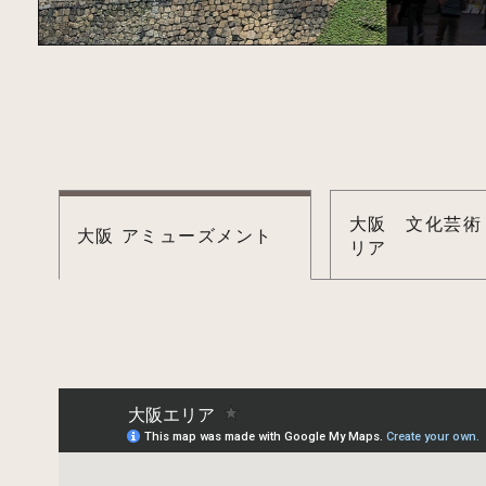
大阪 文化芸術
大阪 アミューズメント
リア