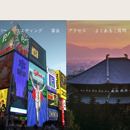
バー
ウエディング
宴会
アクセス
よくあるご質問