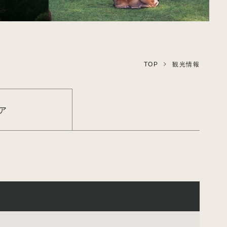
TOP
観光情報
ア