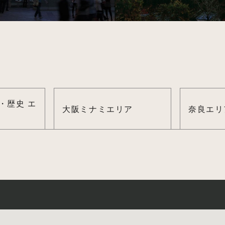
・歴史 エ
大阪ミナミエリア
奈良エリ