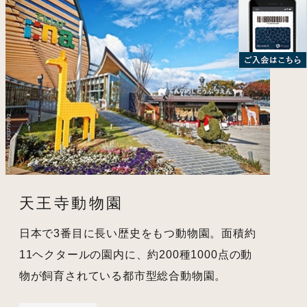
天王寺動物園
日本で3番目に長い歴史をもつ動物園。面積約
11ヘクタールの園内に、約200種1000点の動
物が飼育されている都市型総合動物園。