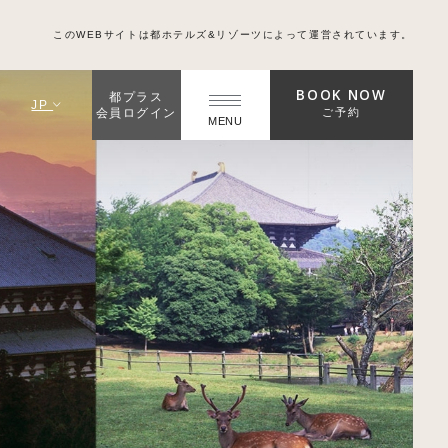
このWEBサイトは都ホテルズ&リゾーツによって運営されています。
BOOK NOW
都プラス
JP
ご予約
会員ログイン
MENU