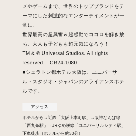
メやゲームまで、世界のトップブランドをテ
ーマにした刺激的なエンターテイメントが一
堂に。
世界最高の超興奮＆超感動でココロを解き放
ち、大人も子どもも超元気になろう！
TM & © Universal Studios. All rights
reserved. CR24-1080
■シェラトン都ホテル大阪は、ユニバーサ
ル・スタジオ・ジャパンのアライアンスホテ
ルです。
アクセス
ホテルから→近鉄「大阪上本町駅」→阪神なんば線
「西九条駅」→JRゆめ咲線「ユニバーサルシティ駅」
下車徒歩（ホテルから約30分）