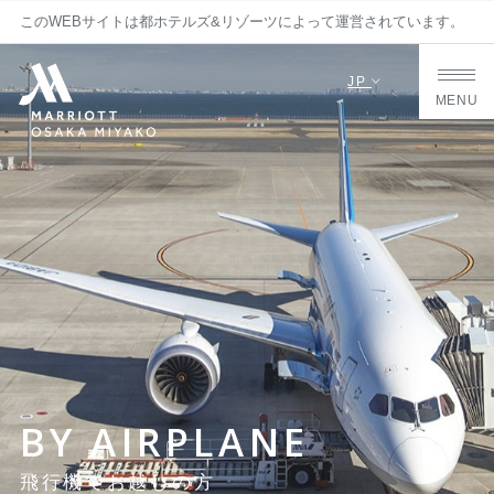
このWEBサイトは都ホテルズ&リゾーツによって運営されています。
JP
MENU
BY AIRPLANE
飛行機でお越しの方