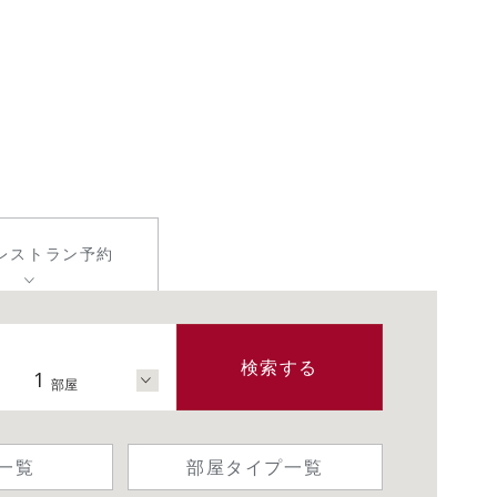
レストラン
予約
検索する
1
部屋
一覧
部屋タイプ一覧