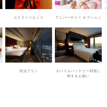
エクスペリエンス
アニバーサリー オプション
宿泊プラン
モバイルバッテリー利用に
関するお願い