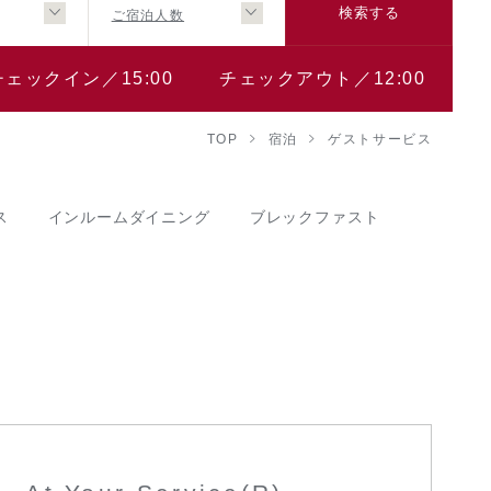
ご宿泊人数
検索する
チェックイン／15:00
チェックアウト／12:00
TOP
宿泊
ゲストサービス
ス
インルームダイニング
ブレックファスト