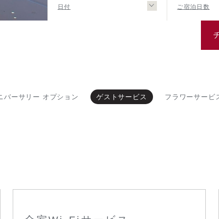
日付
ご宿泊日数
ニバーサリー オプション
ゲストサービス
フラワーサービ