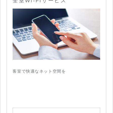
全室Wi-Fiサービス
客室で快適なネット空間を