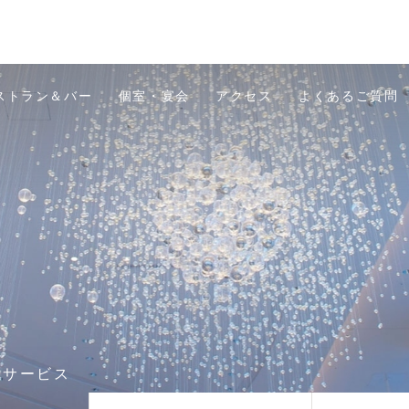
ストラン＆バー
個室・宴会
アクセス
よくあるご質問
トサービス