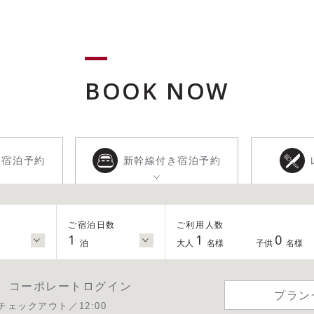
BOOK NOW
き
宿泊予約
新幹線付き
宿泊予約
ご宿泊日数
ご利用人数
1
1
0
泊
大人
名様
子供
名様
コーポレートログイン
プラン
チェックアウト／12:00