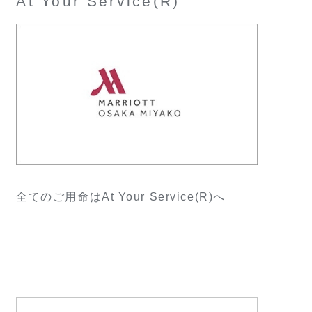
At Your Service(R)
全てのご用命はAt Your Service(R)へ