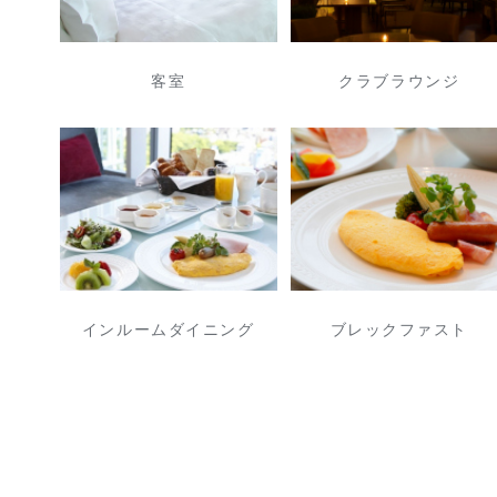
客室
クラブラウンジ
インルームダイニング
ブレックファスト