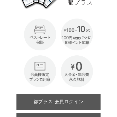
都プラス
都プラス 会員ログイン