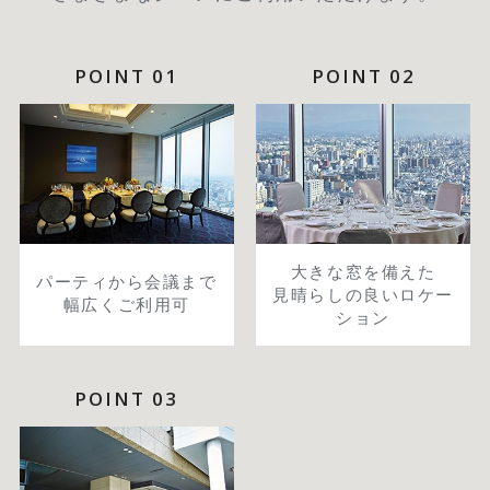
POINT 01
POINT 02
大きな窓を備えた
パーティから会議まで
見晴らしの良いロケー
幅広くご利用可
ション
POINT 03