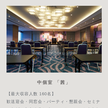
中個室 「茜」
【最大収容人数 160名】
歓送迎会・同窓会・パーティ・懇親会・セミナ