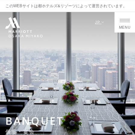
このWEBサイトは都ホテルズ&リゾーツによって運営されています。
JP
MENU
BANQUET
個室・宴会