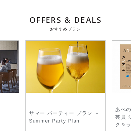
OFFERS & DEALS
おすすめプラン
あべの
サマー パーティー プラン －
芸員 
Summer Party Plan －
ク＆