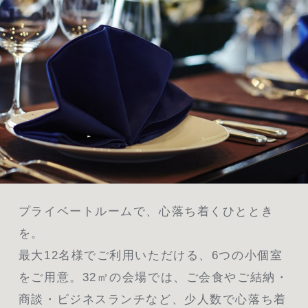
プライベートルームで、心落ち着くひととき
を。
最大12名様でご利用いただける、6つの小個室
をご用意。32㎡の会場では、ご会食やご結納・
商談・ビジネスランチなど、少人数で心落ち着