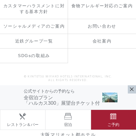
カスタマーハラスメントに対
食物アレルギー対応のご案内
する基本方針
ソーシャルメディアのご案内
お問い合わせ
近鉄グループ一覧
会社案内
SDGsの取組み
© KINTETSU MIYAKO HOTELS INTERNATIONAL, INC.
ALL RIGHTS RESERVED.
公式サイトからの予約なら
全宿泊プラン
「ハルカス300」展望台チケット付
レストラン＆バー
宿泊
ご予約
大阪マリオット都ホテル