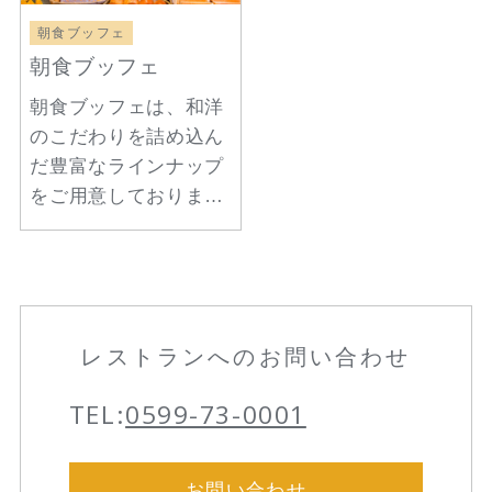
朝食ブッフェ
朝食ブッフェ
朝食ブッフェは、和洋
のこだわりを詰め込ん
だ豊富なラインナップ
をご用意しておりま
す。
目の前で焼き上がる
「パンケーキ」、シェ
フのこだわりの和惣菜
まで。
レストランへのお問い合わせ
美しいリゾートの景色
とともに、五感で楽し
TEL:
0599-73-0001
む贅沢な朝のひととき
をお愉しみください。
お問い合わせ