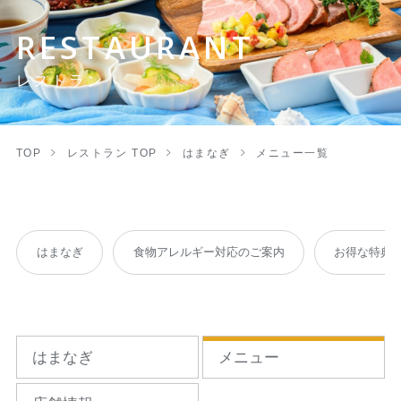
RESTAURANT
レストラン
TOP
レストラン TOP
はまなぎ
メニュー一覧
はまなぎ
食物アレルギー対応のご案内
お得な特典
はまなぎ
メニュー