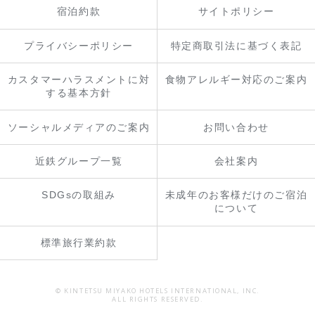
宿泊約款
サイトポリシー
プライバシーポリシー
特定商取引法に基づく表記
カスタマーハラスメントに対
食物アレルギー対応のご案内
する基本方針
ソーシャルメディアのご案内
お問い合わせ
近鉄グループ一覧
会社案内
SDGsの取組み
未成年のお客様だけのご宿泊
について
標準旅行業約款
© KINTETSU MIYAKO HOTELS INTERNATIONAL, INC.
ALL RIGHTS RESERVED.