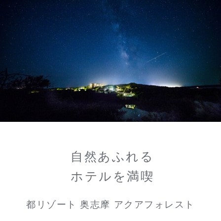
自然あふれる
ホテルを満喫
都リゾート 奥志摩 アクアフォレスト