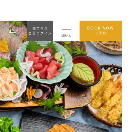
BOOK NOW
都プラス
JP
ご予約
会員ログイン
MENU