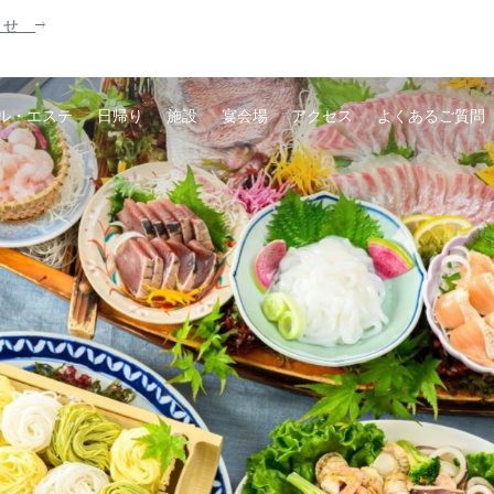
知らせ
ル・エステ
日帰り
施設
宴会場
アクセス
よくあるご質問
ン