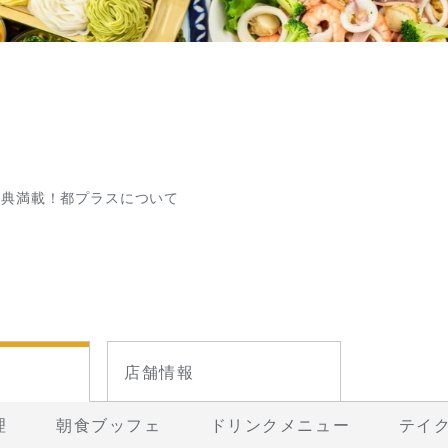
特典満載！都プラスについて
店舗情報
理
朝食ブッフェ
ドリンクメニュー
テイ