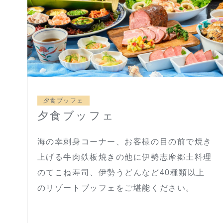
夕食ブッフェ
夕食ブッフェ
海の幸刺身コーナー、お客様の目の前で焼き
上げる牛肉鉄板焼きの他に伊勢志摩郷土料理
のてこね寿司、伊勢うどんなど40種類以上
のリゾートブッフェをご堪能ください。