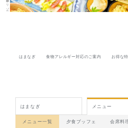
はまなぎ
食物アレルギー対応のご案内
お得な
はまなぎ
メニュー
メニュー一覧
夕食ブッフェ
会席料