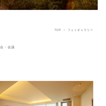
TOP
フォトギャラリー
宴会・会議