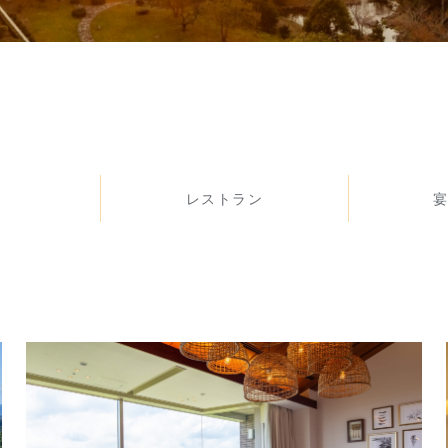
レストラン