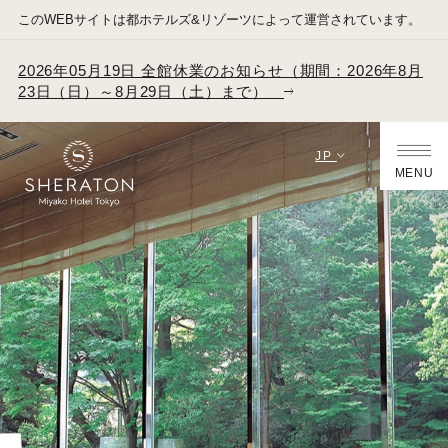
このWEBサイトは都ホテルズ&リゾーツによって運営されています。
2026年05月19日 全館休業のお知らせ（期間：2026年8月
23日（日）～8月29日（土）まで）
JP
MENU