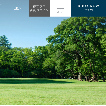
BOOK NOW
宴
都プラス
JP
ご予約
会員ログイン
MENU