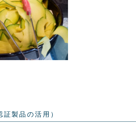
️認証製品の活用）