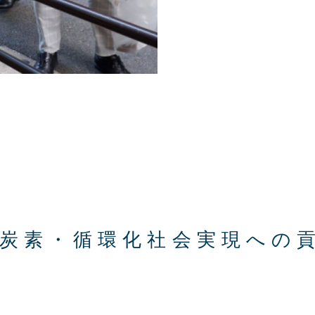
炭素・循環化社会実現への