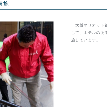
実施
大阪マリオット都
して、ホテルのあ
施しています。