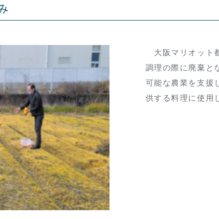
み
大阪マリオット都
調理の際に廃棄と
可能な農業を支援
供する料理に使用