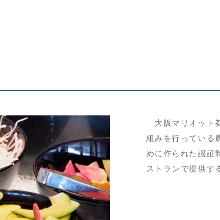
大阪マリオット都
組みを行っている
めに作られた認証
ストランで提供す