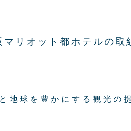
阪マリオット都ホテルの取
と地球を豊かにする
観光の