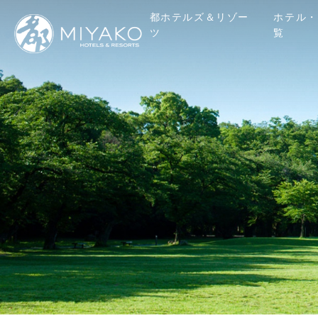
都ホテルズ＆リゾー
ホテル・
ツ
覧