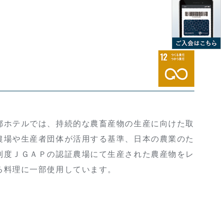
ホテルでは、持続的な農畜産物の生産に向けた取
農場や生産者団体が活用する基準、日本の農業のた
制度ＪＧＡＰの認証農場にて生産された農産物をレ
る料理に一部使用しています。