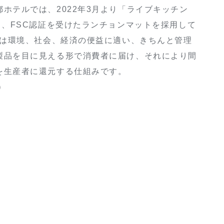
ホテルでは、2022年3月より「ライブキッチン
て、FSC認証を受けたランチョンマットを採用して
認証は環境、社会、経済の便益に適い、きちんと管理
製品を目に見える形で消費者に届け、それにより間
を生産者に還元する仕組みです。
8）