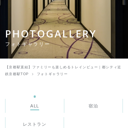
PHOTOGALLERY
フォトギャラリー
【京都駅直結】ファミリーも楽しめるトレインビュー｜都シティ近
鉄京都駅TOP
フォトギャラリー
ALL
宿泊
レストラン