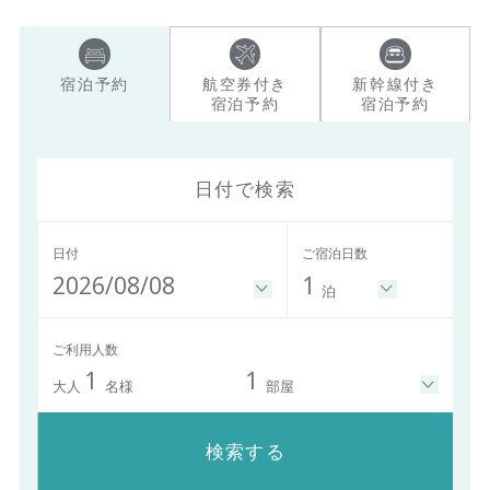
宿泊予約
航空券付き
新幹線付き
宿泊予約
宿泊予約
日付で検索
日付
ご宿泊日数
2026/08/08
1
泊
ご利用人数
1
1
大人
名様
部屋
検索する