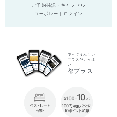
ご予約確認・キャンセル
コーポレートログイン
使ってうれしい
プラスがいっぱ
い!
都プラス