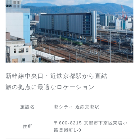
新幹線中央口・近鉄京都駅から直結
旅の拠点に最適なロケーション
施設名
都シティ 近鉄京都駅
〒600-8215 京都市下京区東塩小
住所
路釜殿町1-9