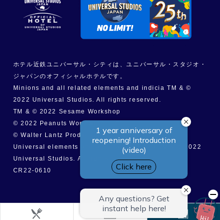
ホテル近鉄ユニバーサル・シティは、ユニバーサル・スタジオ・
ジャパンのオフィシャルホテルです。
Minions and all related elements and indicia TM & ©
2022 Universal Studios. All rights reserved.
TM & © 2022 Sesame Workshop
© 2022 Peanuts Worldwide LLC
© Walter Lantz Productions LLC
Universal elements and all related indicia TM & © 2022
Universal Studios. All rights reserved.
CR22-0610