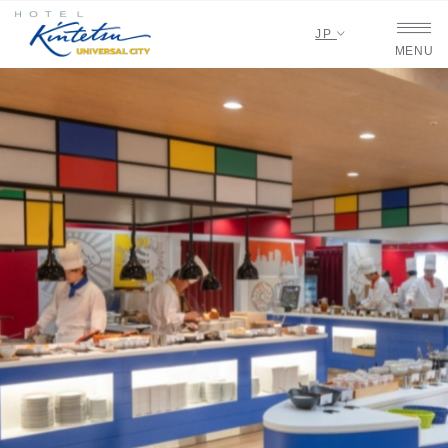
JP
MENU