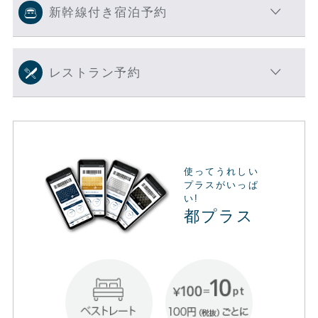
新幹線付き宿泊予約
レストラン予約
使ってうれしい
プラスがいっぱ
い!
都プラス