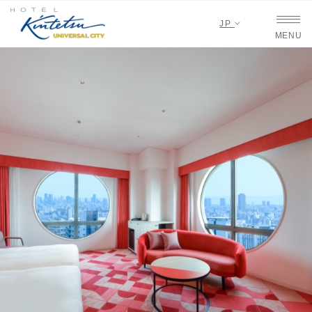
JP
MENU