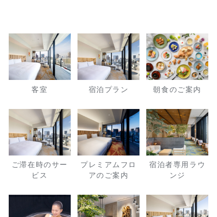
客室
宿泊プラン
朝食のご案内
ご滞在時のサー
プレミアムフロ
宿泊者専用ラウ
ビス
アのご案内
ンジ