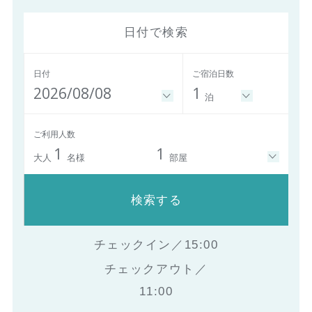
日付で検索
日付
ご宿泊日数
2026/08/08
1
泊
ご利用人数
1
1
大人
名様
部屋
検索する
チェックイン／15:00
チェックアウト／
11:00