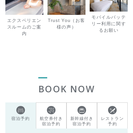
モバイルバッテ
エクスペリエン
Trust You（お客
リー利用に関す
スルームのご案
様の声）
るお願い
内
BOOK NOW
宿泊予約
航空券付き
新幹線付き
レストラン
宿泊予約
宿泊予約
予約