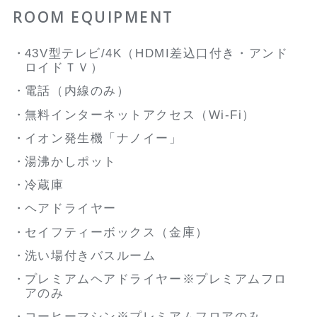
ROOM EQUIPMENT
43V型テレビ/4K（HDMI差込口付き・アンド
ロイドＴＶ）
電話（内線のみ）
無料インターネットアクセス（Wi-Fi）
イオン発生機「ナノイー」
湯沸かしポット
冷蔵庫
ヘアドライヤー
セイフティーボックス（金庫）
洗い場付きバスルーム
プレミアムヘアドライヤー※プレミアムフロ
アのみ
コーヒーマシン※プレミアムフロアのみ