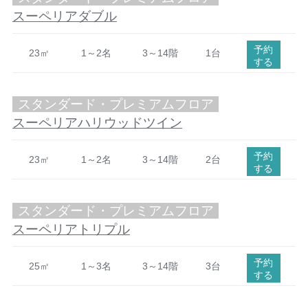
スーペリアダブル
予約
23㎡
1～2名
3～14階
1台
する
スタンダード・プレミアムフロア
スーペリアハリウッドツイン
予約
23㎡
1～2名
3～14階
2台
する
スタンダード・プレミアムフロア
スーペリアトリプル
予約
25㎡
1～3名
3～14階
3台
する