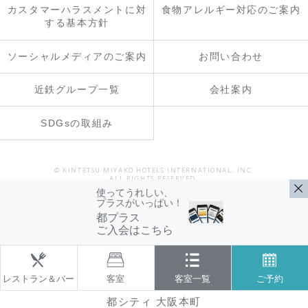
カスタマーハラスメントに対
食物アレルギー対応のご案内
する基本方針
ソーシャルメディアのご案内
お問い合わせ
近鉄グループ一覧
会社案内
SDGsの取組み
© KINTETSU MIYAKO HOTELS INTERNATIONAL, INC.
ALL RIGHTS RESERVED.
使ってうれしい、
プラスがいっぱい！
都プラス
ご入会はこちら
レストラン＆バー
客室
客室一覧
ご予約
都シティ 大阪本町