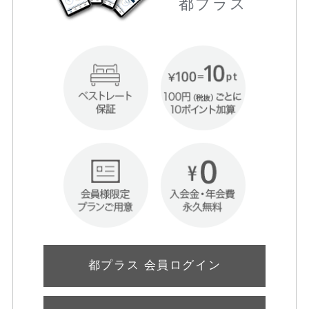
都プラス
都プラス 会員ログイン