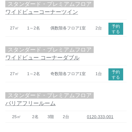
スタンダード・プレミアムフロア
ワイドビューコーナーツイン
予約
27㎡
1～2名
偶数階各フロア1室
2台
する
スタンダード・プレミアムフロア
ワイドビュー コーナーダブル
予約
27㎡
1～2名
奇数階各フロア1室
1台
する
スタンダード・プレミアムフロア
バリアフリールーム
25㎡
2名
3階
2台
0120-333-001