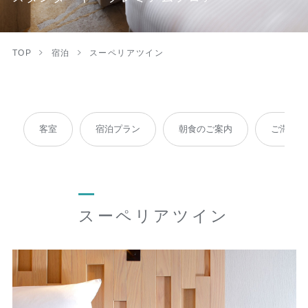
TOP
宿泊
スーペリアツイン
客室
宿泊プラン
朝食のご案内
ご滞在時
スーペリアツイン