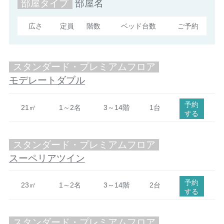
部屋タイプ
部屋名
広さ
定員
階数
ベッド台数
ご予約
スタンダード・プレミアムフロア
モデレートダブル
予約
21㎡
1～2名
3～14階
1台
する
スタンダード・プレミアムフロア
スーペリアツイン
予約
23㎡
1～2名
3～14階
2台
する
スタンダード・プレミアムフロア