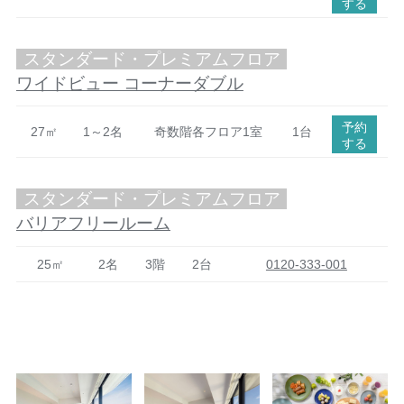
する
スタンダード・プレミアムフロア
ワイドビュー コーナーダブル
予約
27㎡
1～2名
奇数階各フロア1室
1台
する
スタンダード・プレミアムフロア
バリアフリールーム
25㎡
2名
3階
2台
0120-333-001