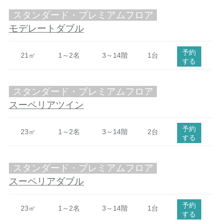
スタンダード・プレミアムフロア
モデレートダブル
予約
21㎡
1～2名
3～14階
1台
する
スタンダード・プレミアムフロア
スーペリアツイン
予約
23㎡
1～2名
3～14階
2台
する
スタンダード・プレミアムフロア
スーペリアダブル
予約
23㎡
1～2名
3～14階
1台
する