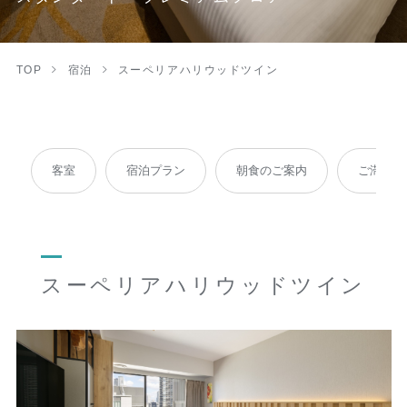
TOP
宿泊
スーペリアハリウッドツイン
客室
宿泊プラン
朝食のご案内
ご滞在時
スーペリアハリウッドツイン