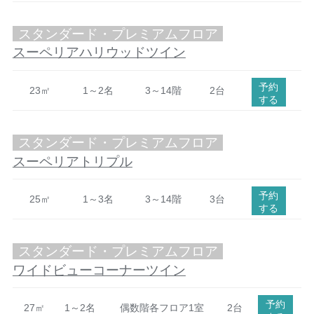
スタンダード・プレミアムフロア
スーペリアハリウッドツイン
予約
23㎡
1～2名
3～14階
2台
する
スタンダード・プレミアムフロア
スーペリアトリプル
予約
25㎡
1～3名
3～14階
3台
する
スタンダード・プレミアムフロア
ワイドビューコーナーツイン
予約
27㎡
1～2名
偶数階各フロア1室
2台