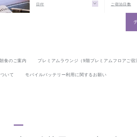
日付
ご宿泊日数
朝食のご案内
プレミアムラウンジ（9階プレミアムフロアご宿
用について
モバイルバッテリー利用に関するお願い