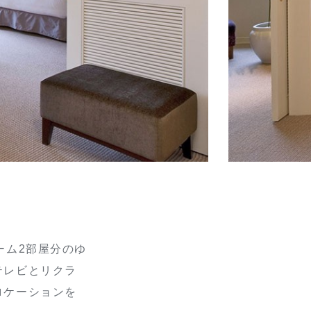
ーム2部屋分のゆ
テレビとリクラ
ロケーションを