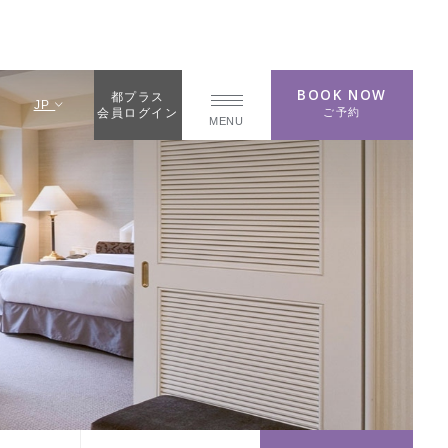
BOOK NOW
都プラス
JP
ご予約
会員ログイン
MENU