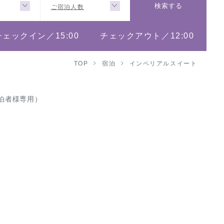
ご宿泊人数
検索する
チェックイン／15:00
チェックアウト／12:00
TOP
宿泊
インペリアルスイート
泊者様専用）