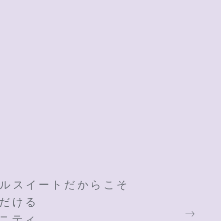
ルスイートだからこそ
だける
ニティ