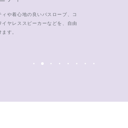
ティや着心地の良いバスローブ、コ
ワイヤレススピーカーなどを、自由
けます。