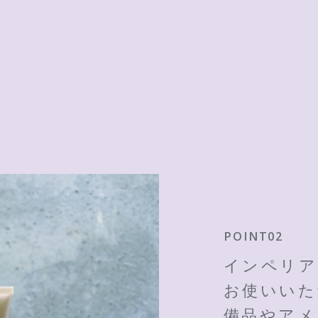
POINT02
インペリア
お使いいた
備品やアメ