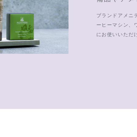
ブランドアメニ
ーヒーマシン、
にお使いいただ