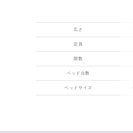
広さ
定員
階数
ベッド台数
ベッドサイズ