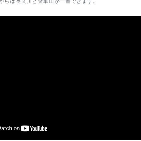
からは長良川と金華山が一望できます。