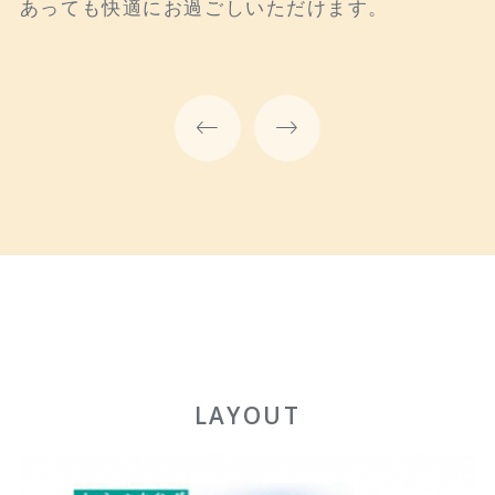
望できるよう、窓向きにベッドが配されていま
あっても快適にお過ごしいただけます。
感あふれる快適な滞在をお楽しみいただけます。
す。
LAYOUT