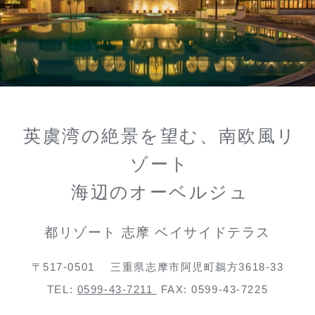
英虞湾の絶景を望む、南欧風リ
ゾート
海辺のオーベルジュ
都リゾート 志摩 ベイサイドテラス
〒517-0501
三重県志摩市阿児町鵜方3618-33
TEL:
0599-43-7211
FAX: 0599-43-7225