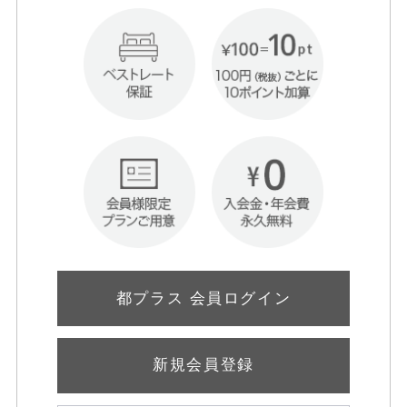
都プラス 会員ログイン
新規会員登録