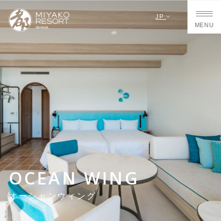
JP
MENU
OCEAN WING
オーシャンウィング