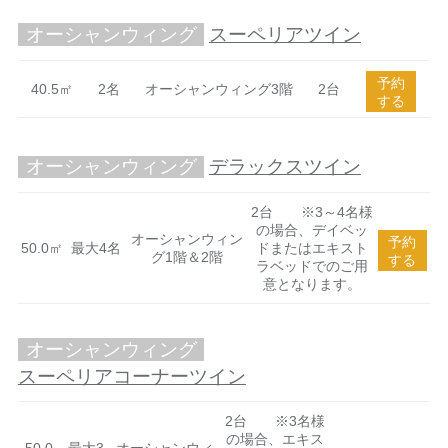
オーシャンウィング
スーペリアツイン
予約
40.5㎡
2名
オーシャンウィング3階
2台
する
オーシャンウィング
デラックスツイン
2台 ※3～4名様
の場合、デイベッ
オーシャンウィン
予約
50.0㎡
最大4名
ドまたはエキスト
グ1階＆2階
する
ラベッドでのご用
意となります。
オーシャンウィング
スーペリアコーナーツイン
2台 ※3名様
の場合、エキス