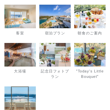
客室
宿泊プラン
朝食のご案内
大浴場
記念日フォトプ
”Today’s Little
ラン
Bouquet”