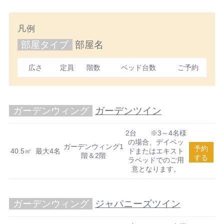
凡例
部屋タイプ
部屋名
広さ
定員
階数
ベッド台数
ご予約
ガーデンウィング
ガーデンツイン
2台 ※3～4名様
の場合、デイベッ
ガーデンウィング1
予約
40.5㎡
最大4名
ドまたはエキスト
階＆2階
する
ラベッドでのご用
意となります。
ガーデンウィング
ジャパニーズツイン