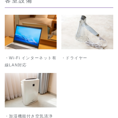
客室設備
・Wi-Fi インターネット有
・ドライヤー
線LAN対応
・加湿機能付き空気清浄