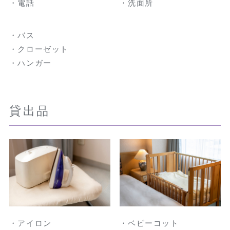
・電話
・洗面所
・バス
・クローゼット
・ハンガー
貸出品
・アイロン
・ベビーコット