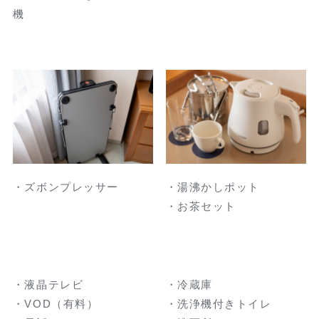
機
・ズボンプレッサー
・湯沸かしポット
・お茶セット
・液晶テレビ
・冷蔵庫
・VOD（有料）
・洗浄機付きトイレ