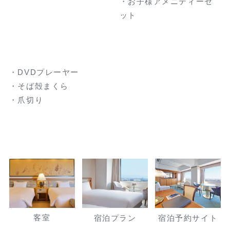
・お子様アメニティーセ
ット
・DVDプレーヤー
・そば殻まくら
・爪切り
客室
宿泊プラン
宿泊予約サイト