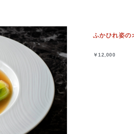
ふかひれ姿の
￥12,000