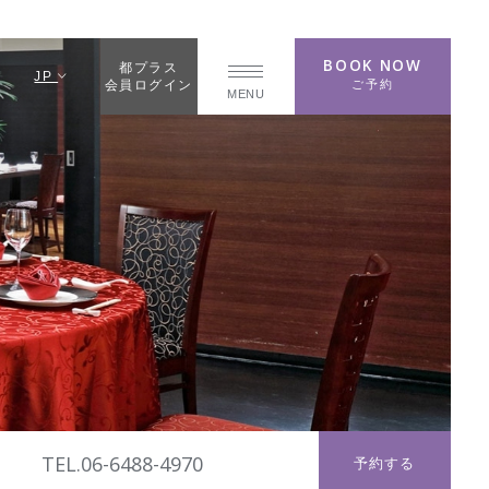
BOOK NOW
都プラス
JP
ご予約
会員ログイン
MENU
TEL.06-6488-4970
予約する