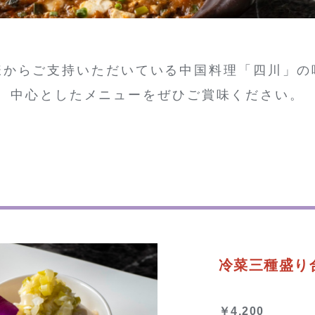
様からご支持いただいている中国料理「四川」の
中心としたメニューをぜひご賞味ください。
冷菜三種盛り
￥4,200