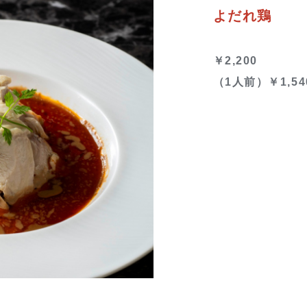
よだれ鶏
￥2,200
（1人前）￥1,54