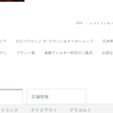
TOP
レストラン＆バ
リア
ロビーラウンジ ザ･ラウンジ＆ケーキショップ
日本料
デン
プラン一覧
食物アレルギー対応のご案内
お得
店舗情報
ドリンク
テイクアウト
アラカルト