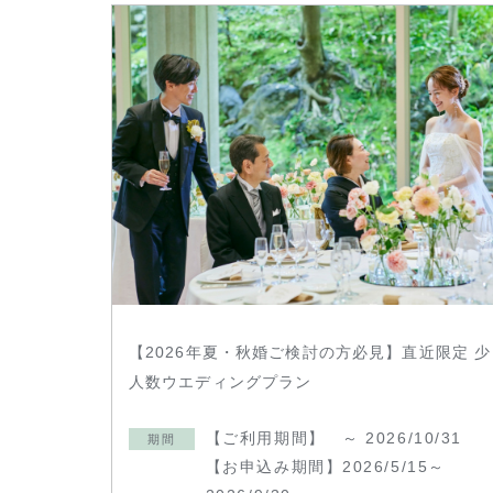
【2026年夏・秋婚ご検討の方必見】直近限定 少
人数ウエディングプラン
【ご利用期間】 ～ 2026/10/31
期間
【お申込み期間】2026/5/15～