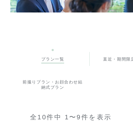
プラン一覧
直近・期間限
前撮りプラン・お顔合わせ結
納式プラン
全10件中 1〜9件を表示