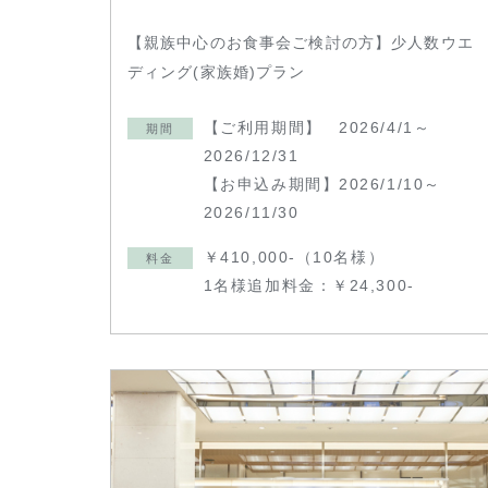
【親族中心のお食事会ご検討の方】少人数ウエ
ディング(家族婚)プラン
【ご利用期間】 2026/4/1～
期間
2026/12/31
【お申込み期間】2026/1/10～
2026/11/30
￥410,000-（10名様）
料金
1名様追加料金：￥24,300-