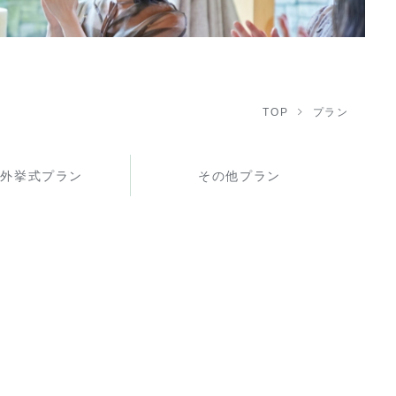
TOP
プラン
ル外挙式プラン
その他プラン