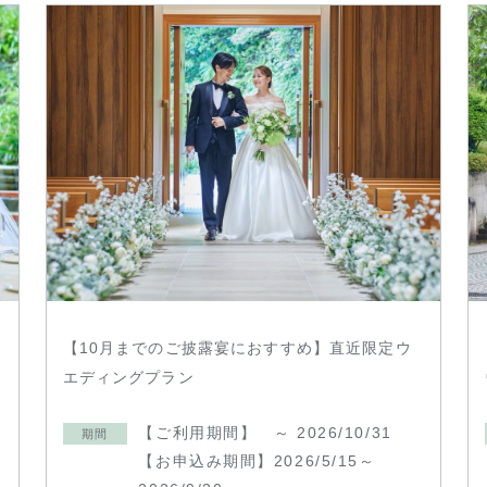
【10月までのご披露宴におすすめ】直近限定ウ
エディングプラン
【ご利用期間】 ～ 2026/10/31
期間
【お申込み期間】2026/5/15～