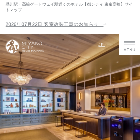
品川駅・高輪ゲートウェイ駅近くのホテル【都シティ 東京高輪】サイ
トマップ
2026年07月22日 客室改装工事のお知らせ
JP
MENU