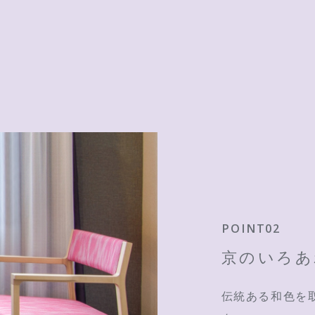
POINT02
京のいろあ
伝統ある和色を