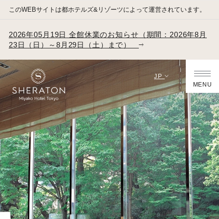
このWEBサイトは都ホテルズ&リゾーツによって運営されています。
2026年05月19日 全館休業のお知らせ（期間：2026年8月
23日（日）～8月29日（土）まで）
JP
MENU