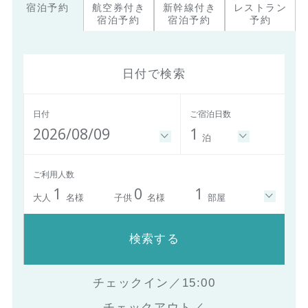
宿泊予約
航空券付き
新幹線付き
レストラン
宿泊予約
宿泊予約
予約
日付で検索
日付
ご宿泊日数
2026/08/09
1
泊
ご利用人数
1
0
1
大人
名様
子供
名様
部屋
検索する
チェックイン／15:00
チェックアウト／