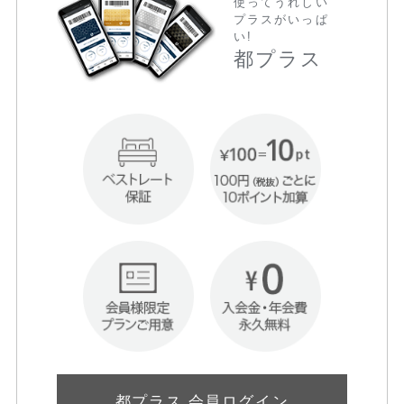
使ってうれしい
プラスがいっぱ
い!
都プラス
都プラス 会員ログイン