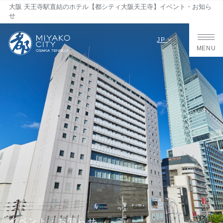
大阪 天王寺駅直結のホテル【都シティ大阪天王寺】イベント・お知ら
せ
JP
MENU
イベント・お知らせ