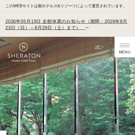
このWEBサイトは都ホテルズ&リゾーツによって運営されています。
2026年05月19日 全館休業のお知らせ（期間：2026年8月
23日（日）～8月29日（土）まで）
JP
MENU