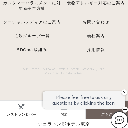
カスタマーハラスメントに対
食物アレルギー対応のご案内
する基本方針
ソーシャルメディアのご案内
お問い合わせ
近鉄グループ一覧
会社案内
SDGsの取組み
採用情報
© KINTETSU MIYAKO HOTELS INTERNATIONAL, INC.
ALL RIGHTS RESERVED.
レストラン＆バー
宿泊
ご予約
シェラトン都ホテル東京