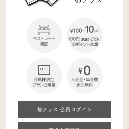
都プラス
都プラス 会員ログイン